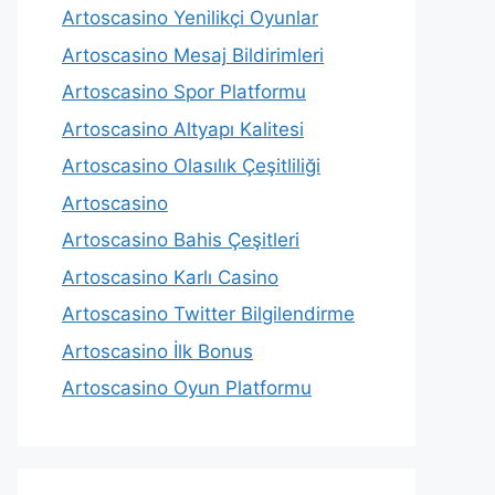
Artoscasino Yenilikçi Oyunlar
Artoscasino Mesaj Bildirimleri
Artoscasino Spor Platformu
Artoscasino Altyapı Kalitesi
Artoscasino Olasılık Çeşitliliği
Artoscasino
Artoscasino Bahis Çeşitleri
Artoscasino Karlı Casino
Artoscasino Twitter Bilgilendirme
Artoscasino İlk Bonus
Artoscasino Oyun Platformu