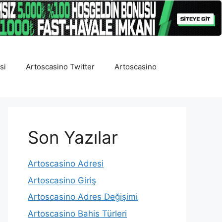
si
Artoscasino Twitter
Artoscasino
Son Yazılar
Artoscasino Adresi
Artoscasino Giriş
Artoscasino Adres Değişimi
Artoscasino Bahis Türleri