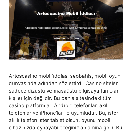
Artoscasino mobil i̇ddiası seobahis, mobil oyun
dünyasında adından söz ettirdi. Casino siteleri
sadece dizüstü ve masaüstü bilgisayarları olan
kişiler için değildir. Bu bahis sitesindeki tüm
casino platformları Android telefonlar, akıllı
telefonlar ve iPhone’lar ile uyumludur. Bu, ister
akıllı telefon ister tablet olsun, oyunu mobil
cihazınızda oynayabileceğiniz anlamına gelir. Bu