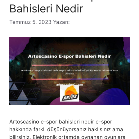
Bahisleri Nedir
Temmuz 5, 2023
Yazarı:
Artoscasino e-spor bahisleri nedir e-spor
hakkında farklı düşünüyorsanız haklısınız ama
bilirsiniz. Elektronik ortamda oynanan oyunlara