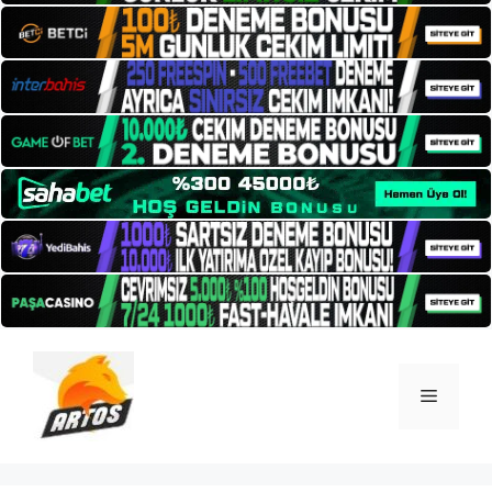
İçeriğe
atla
Menü