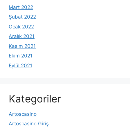
Mart 2022
Şubat 2022
Ocak 2022
Aralık 2021
Kasım 2021
Ekim 2021
Eylül 2021
Kategoriler
Artoscasino
Artoscasino Giriş