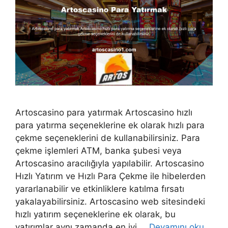
Artoscasino para yatırmak Artoscasino hızlı
para yatırma seçeneklerine ek olarak hızlı para
çekme seçeneklerini de kullanabilirsiniz. Para
çekme işlemleri ATM, banka şubesi veya
Artoscasino aracılığıyla yapılabilir. Artoscasino
Hızlı Yatırım ve Hızlı Para Çekme ile hibelerden
yararlanabilir ve etkinliklere katılma fırsatı
yakalayabilirsiniz. Artoscasino web sitesindeki
hızlı yatırım seçeneklerine ek olarak, bu
yatırımlar aynı zamanda en iyi …
Devamını oku…