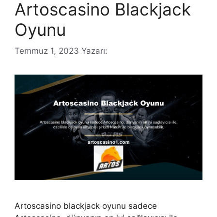
Artoscasino Blackjack
Oyunu
Temmuz 1, 2023
Yazarı:
Artoscasino blackjack oyunu sadece