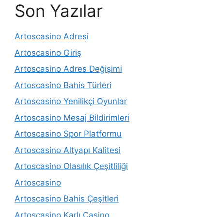
Son Yazılar
Artoscasino Adresi
Artoscasino Giriş
Artoscasino Adres Değişimi
Artoscasino Bahis Türleri
Artoscasino Yenilikçi Oyunlar
Artoscasino Mesaj Bildirimleri
Artoscasino Spor Platformu
Artoscasino Altyapı Kalitesi
Artoscasino Olasılık Çeşitliliği
Artoscasino
Artoscasino Bahis Çeşitleri
Artoscasino Karlı Casino