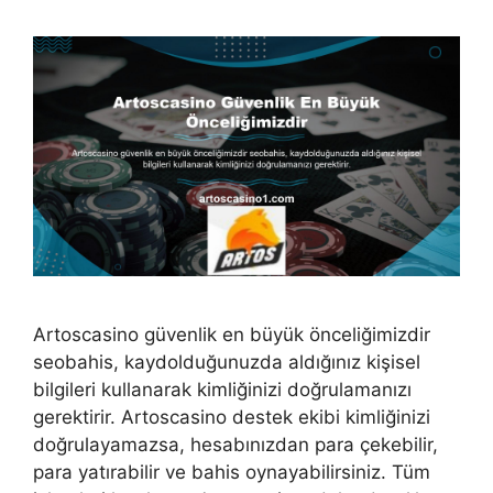
Artoscasino güvenlik en büyük önceliğimizdir
seobahis, kaydolduğunuzda aldığınız kişisel
bilgileri kullanarak kimliğinizi doğrulamanızı
gerektirir. Artoscasino destek ekibi kimliğinizi
doğrulayamazsa, hesabınızdan para çekebilir,
para yatırabilir ve bahis oynayabilirsiniz. Tüm