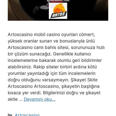
Artoscasino mobil casino oyunları cömert,
yüksek oranlar sunan ve bonuslarıyla ünlü
Artoscasino canlı bahis sitesi, sorununuza hızlı
bir çözüm sunacağız. Genellikle kullanıcı
incelemelerine bakarak olumlu geri bildirimler
alabilirsiniz. Rakip siteler birbiri ardına kötü
yorumlar yayınladığı için tüm incelemelerin
doğru olduğunu varsaymayın. Şikayet Skite
Artoscasino Artoscasino, şikayetin başlığına
kısaca yer verdi. Bilgilerinizi doğru ve şikayet
skite …
Devamını oku…
Kategoriler
Artoscasino