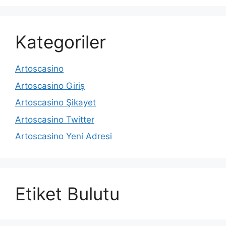
Kategoriler
Artoscasino
Artoscasino Giriş
Artoscasino Şikayet
Artoscasino Twitter
Artoscasino Yeni Adresi
Etiket Bulutu