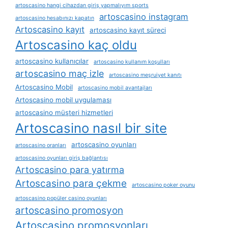
artoscasino hangi cihazdan giriş yapmalıyım sports
artoscasino instagram
artoscasino hesabınızı kapatın
Artoscasino kayıt
artoscasino kayıt süreci
Artoscasino kaç oldu
artoscasino kullanıcılar
artoscasino kullanım koşulları
artoscasino maç izle
artoscasino meşruiyet kanıtı
Artoscasino Mobil
artoscasino mobil avantajları
Artoscasino mobil uygulaması
artoscasino müşteri hizmetleri
Artoscasino nasıl bir site
artoscasino oyunları
artoscasino oranları
artoscasino oyunları giriş bağlantısı
Artoscasino para yatırma
Artoscasino para çekme
artoscasino poker oyunu
artoscasino popüler casino oyunları
artoscasino promosyon
Artoscasino promosyonları