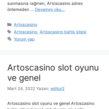
sunmasına rağmen, Artoscasino adres
önlemeden …
Devamını oku…
Kategoriler
Artoscasino
Etiketler
Artoscasino
,
Artoscasino bahis sitesi
Yorum yap
Artoscasino slot oyunu
ve genel
Mart 24, 2022
Yazarı:
editor2
Artoscasino slot oyunu ve genel Artoscasino