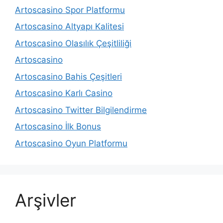
Artoscasino Spor Platformu
Artoscasino Altyapı Kalitesi
Artoscasino Olasılık Çeşitliliği
Artoscasino
Artoscasino Bahis Çeşitleri
Artoscasino Karlı Casino
Artoscasino Twitter Bilgilendirme
Artoscasino İlk Bonus
Artoscasino Oyun Platformu
Arşivler