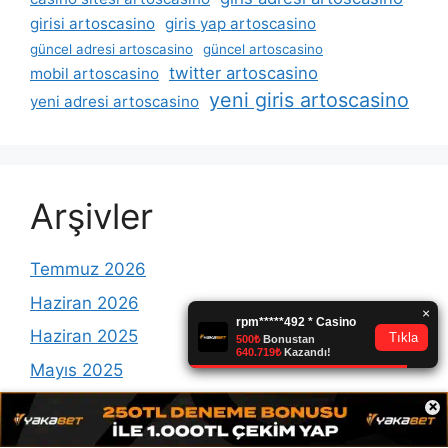
girisi artoscasino
giris yap artoscasino
güncel adresi artoscasino
güncel artoscasino
twitter artoscasino
mobil artoscasino
yeni giris artoscasino
yeni adresi artoscasino
Arşivler
Temmuz 2026
Haziran 2026
Haziran 2025
Mayıs 2025
Şubat 2025
×
Ocak 2025