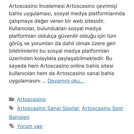
Artoscasino İncelemesi Artoscasino çevrimiçi
bahis uygulaması, sosyal medya platformlarında
çalışmaya değer veren bir web sitesidir.
Kullanıcılar, bulundukları sosyal medya
platformları oldukça güvenilir olduğu için tüm
görüş ve yorumları da dahil olmak üzere geri
bildirimlerini bu sosyal medya platformları
üzerinden kolaylıkla paylaşabilmektedir. Bu
sayede hem Artoscasino online bahis sitesi
kullanıcıları hem de Artoscasino sanal bahis
uygulamasını …
Devamını oku…
Kategoriler
Artoscasino
Etiketler
Artoscasino Sanal Sporlar
,
Artoscasino Spor
Bahisleri
Yorum yap