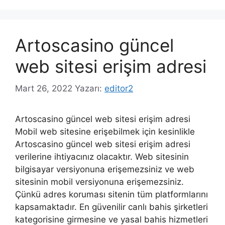
Artoscasino güncel
web sitesi erişim adresi
Mart 26, 2022
Yazarı:
editor2
Artoscasino güncel web sitesi erişim adresi
Mobil web sitesine erişebilmek için kesinlikle
Artoscasino güncel web sitesi erişim adresi
verilerine ihtiyacınız olacaktır. Web sitesinin
bilgisayar versiyonuna erişemezsiniz ve web
sitesinin mobil versiyonuna erişemezsiniz.
Çünkü adres koruması sitenin tüm platformlarını
kapsamaktadır. En güvenilir canlı bahis şirketleri
kategorisine girmesine ve yasal bahis hizmetleri