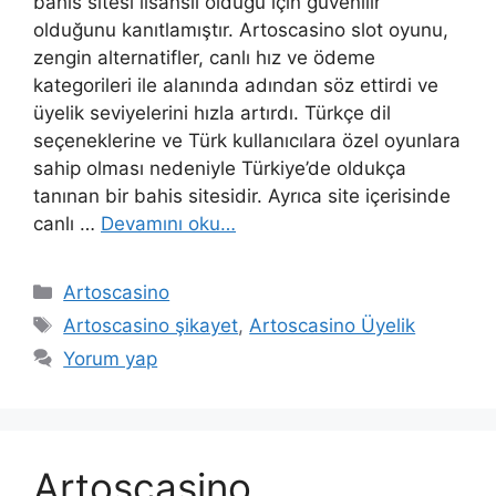
bahis sitesi lisanslı olduğu için güvenilir
olduğunu kanıtlamıştır. Artoscasino slot oyunu,
zengin alternatifler, canlı hız ve ödeme
kategorileri ile alanında adından söz ettirdi ve
üyelik seviyelerini hızla artırdı. Türkçe dil
seçeneklerine ve Türk kullanıcılara özel oyunlara
sahip olması nedeniyle Türkiye’de oldukça
tanınan bir bahis sitesidir. Ayrıca site içerisinde
canlı …
Devamını oku…
Kategoriler
Artoscasino
Etiketler
Artoscasino şikayet
,
Artoscasino Üyelik
Yorum yap
Artoscasino