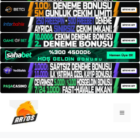
İçeriğe
atla
Menü