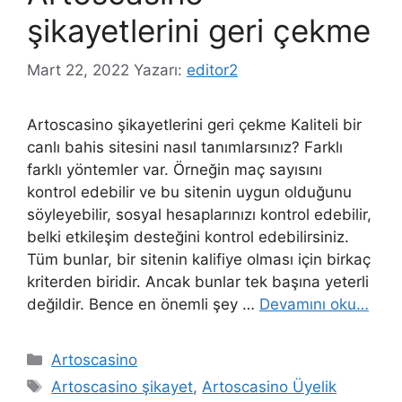
şikayetlerini geri çekme
Mart 22, 2022
Yazarı:
editor2
Artoscasino şikayetlerini geri çekme Kaliteli bir
canlı bahis sitesini nasıl tanımlarsınız? Farklı
farklı yöntemler var. Örneğin maç sayısını
kontrol edebilir ve bu sitenin uygun olduğunu
söyleyebilir, sosyal hesaplarınızı kontrol edebilir,
belki etkileşim desteğini kontrol edebilirsiniz.
Tüm bunlar, bir sitenin kalifiye olması için birkaç
kriterden biridir. Ancak bunlar tek başına yeterli
değildir. Bence en önemli şey …
Devamını oku…
Kategoriler
Artoscasino
Etiketler
Artoscasino şikayet
,
Artoscasino Üyelik