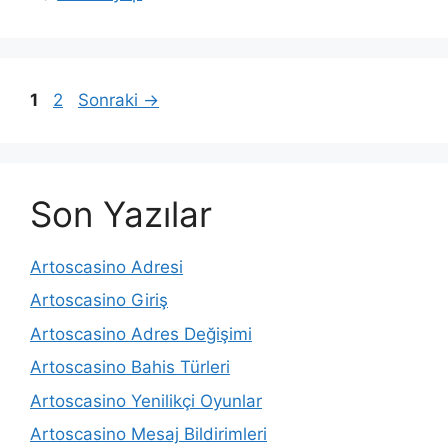
Yazı
Sayfa
Sayfa
1
2
Sonraki
→
dolaşımı
Son Yazılar
Artoscasino Adresi
Artoscasino Giriş
Artoscasino Adres Değişimi
Artoscasino Bahis Türleri
Artoscasino Yenilikçi Oyunlar
Artoscasino Mesaj Bildirimleri