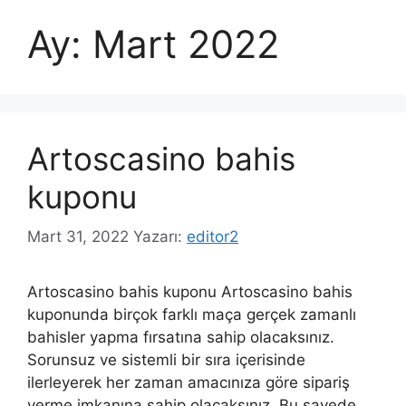
Ay:
Mart 2022
Artoscasino bahis
kuponu
Mart 31, 2022
Yazarı:
editor2
Artoscasino bahis kuponu Artoscasino bahis
kuponunda birçok farklı maça gerçek zamanlı
bahisler yapma fırsatına sahip olacaksınız.
Sorunsuz ve sistemli bir sıra içerisinde
ilerleyerek her zaman amacınıza göre sipariş
verme imkanına sahip olacaksınız. Bu sayede