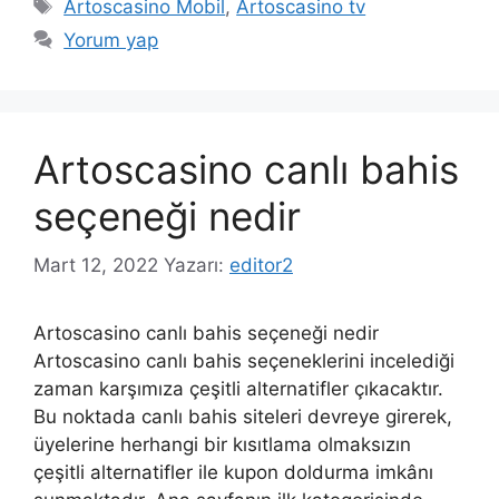
Etiketler
Artoscasino Mobil
,
Artoscasino tv
Yorum yap
Artoscasino canlı bahis
seçeneği nedir
Mart 12, 2022
Yazarı:
editor2
Artoscasino canlı bahis seçeneği nedir
Artoscasino canlı bahis seçeneklerini incelediği
zaman karşımıza çeşitli alternatifler çıkacaktır.
Bu noktada canlı bahis siteleri devreye girerek,
üyelerine herhangi bir kısıtlama olmaksızın
çeşitli alternatifler ile kupon doldurma imkânı