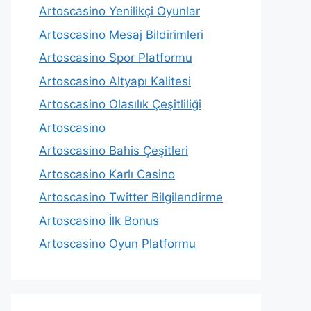
Artoscasino Yenilikçi Oyunlar
Artoscasino Mesaj Bildirimleri
Artoscasino Spor Platformu
Artoscasino Altyapı Kalitesi
Artoscasino Olasılık Çeşitliliği
Artoscasino
Artoscasino Bahis Çeşitleri
Artoscasino Karlı Casino
Artoscasino Twitter Bilgilendirme
Artoscasino İlk Bonus
Artoscasino Oyun Platformu