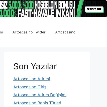
si
Artoscasino Twitter
Artoscasino
Son Yazılar
Artoscasino Adresi
Artoscasino Giriş
Artoscasino Adres Değişimi
Artoscasino Bahis Türleri