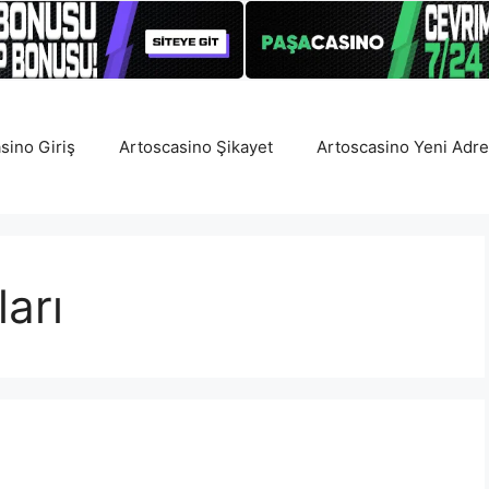
sino Giriş
Artoscasino Şikayet
Artoscasino Yeni Adre
arı