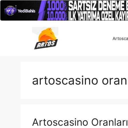
İçeriğe
atla
Artosca
artoscasino oranl
Artoscasino Oranları