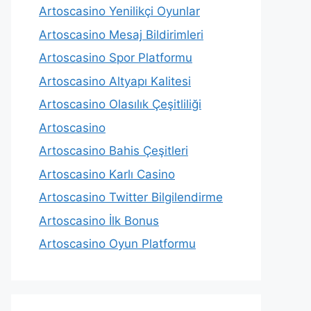
Artoscasino Yenilikçi Oyunlar
Artoscasino Mesaj Bildirimleri
Artoscasino Spor Platformu
Artoscasino Altyapı Kalitesi
Artoscasino Olasılık Çeşitliliği
Artoscasino
Artoscasino Bahis Çeşitleri
Artoscasino Karlı Casino
Artoscasino Twitter Bilgilendirme
Artoscasino İlk Bonus
Artoscasino Oyun Platformu