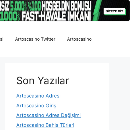
si
Artoscasino Twitter
Artoscasino
Son Yazılar
Artoscasino Adresi
Artoscasino Giriş
Artoscasino Adres Değişimi
Artoscasino Bahis Türleri