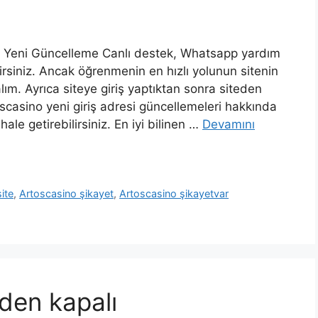
 Yeni Güncelleme Canlı destek, Whatsapp yardım
ilirsiniz. Ancak öğrenmenin en hızlı yolunun sitenin
ım. Ayrıca siteye giriş yaptıktan sonra siteden
scasino yeni giriş adresi güncellemeleri hakkında
ale getirebilirsiniz. En iyi bilinen …
Devamını
site
,
Artoscasino şikayet
,
Artoscasino şikayetvar
eden kapalı