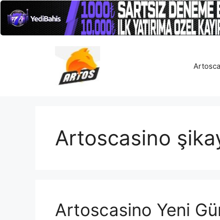
İçeriğe
atla
Artosca
Artoscasino şika
Artoscasino Yeni Gü