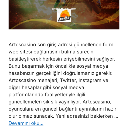
Artoscasino son giriş adresi güncellenen form,
web sitesi bağlantısını bulma sürecini
basitleştirerek herkesin erişebilmesini sağlıyor.
Bunu başarmak için öncelikle sosyal medya
hesabınızın gerçekliğini doğrulamanız gerekir.
Artoscasino menajeri, Twitter, Instagram ve
diğer hesaplar gibi sosyal medya
platformlarında faaliyetleriyle ilgili
güncellemeleri sık sık yayınlıyor. Artoscasino,
oyunculara en güncel bağlantı ayrıntılarını hazır
olur olmaz sunacak. Yeni adresinizi beklerken …
Devamını oku…