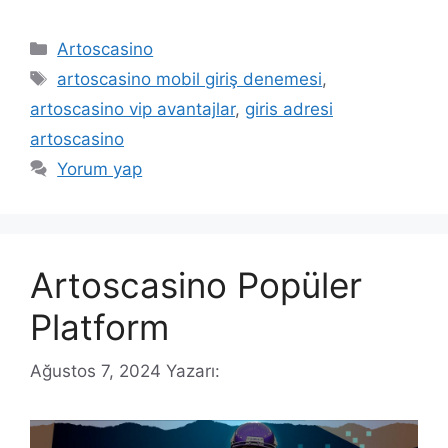
Kategoriler
Artoscasino
Etiketler
artoscasino mobil giriş denemesi
,
artoscasino vip avantajlar
,
giris adresi
artoscasino
Yorum yap
Artoscasino Popüler
Platform
Ağustos 7, 2024
Yazarı: