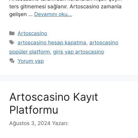
ters gitmemesi sağlanır. Artoscasino zamanla
gelişen …
Devamını oku…
Kategoriler
Artoscasino
Etiketler
artoscasino hesap kapatma
,
artoscasino
popüler platform
,
giris yap artoscasino
Yorum yap
Artoscasino Kayıt
Platformu
Ağustos 3, 2024
Yazarı: