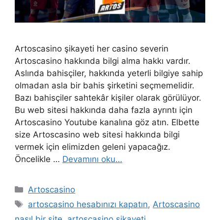
Artoscasino şikayeti her casino severin
Artoscasino hakkında bilgi alma hakkı vardır.
Aslında bahisçiler, hakkında yeterli bilgiye sahip
olmadan asla bir bahis şirketini seçmemelidir.
Bazı bahisçiler sahtekâr kişiler olarak görülüyor.
Bu web sitesi hakkında daha fazla ayrıntı için
Artoscasino Youtube kanalına göz atın. Elbette
size Artoscasino web sitesi hakkında bilgi
vermek için elimizden geleni yapacağız.
Öncelikle …
Devamını oku…
Kategoriler
Artoscasino
Etiketler
artoscasino hesabınızı kapatın
,
Artoscasino
nasıl bir site
,
artoscasino şikayeti