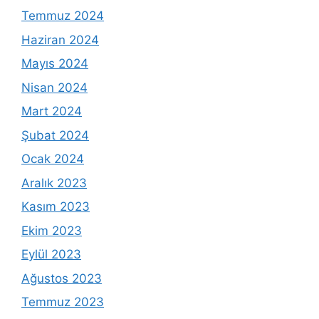
Temmuz 2024
Haziran 2024
Mayıs 2024
Nisan 2024
Mart 2024
Şubat 2024
Ocak 2024
Aralık 2023
Kasım 2023
Ekim 2023
Eylül 2023
Ağustos 2023
Temmuz 2023