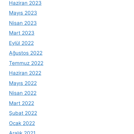
Haziran 2023
Mayıs 2023
Nisan 2023
Mart 2023
Eylül 2022
Ağustos 2022
Temmuz 2022
Haziran 2022
Mayıs 2022
Nisan 2022
Mart 2022
Şubat 2022
Ocak 2022
Aralık 2021