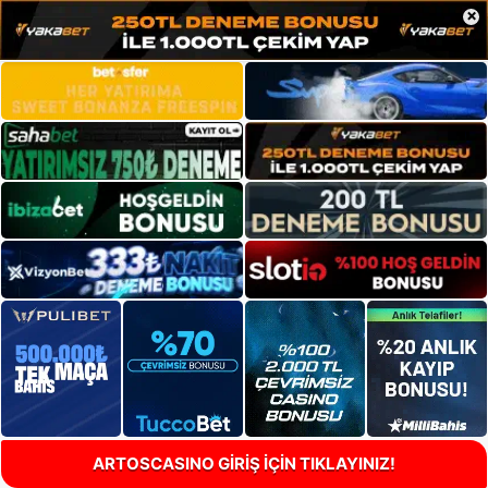
×
ARTOSCASINO GİRİŞ İÇİN TIKLAYINIZ!