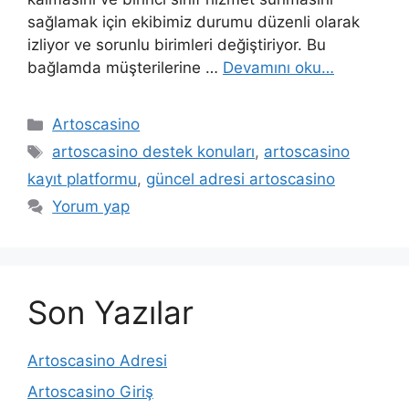
sağlamak için ekibimiz durumu düzenli olarak
izliyor ve sorunlu birimleri değiştiriyor. Bu
bağlamda müşterilerine …
Devamını oku…
Kategoriler
Artoscasino
Etiketler
artoscasino destek konuları
,
artoscasino
kayıt platformu
,
güncel adresi artoscasino
Yorum yap
Son Yazılar
Artoscasino Adresi
Artoscasino Giriş