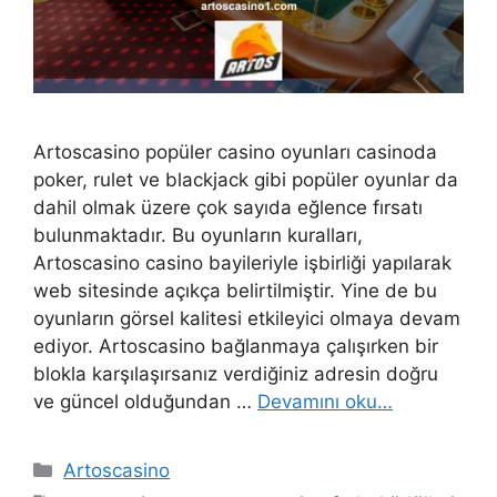
Artoscasino popüler casino oyunları casinoda
poker, rulet ve blackjack gibi popüler oyunlar da
dahil olmak üzere çok sayıda eğlence fırsatı
bulunmaktadır. Bu oyunların kuralları,
Artoscasino casino bayileriyle işbirliği yapılarak
web sitesinde açıkça belirtilmiştir. Yine de bu
oyunların görsel kalitesi etkileyici olmaya devam
ediyor. Artoscasino bağlanmaya çalışırken bir
blokla karşılaşırsanız verdiğiniz adresin doğru
ve güncel olduğundan …
Devamını oku…
Kategoriler
Artoscasino