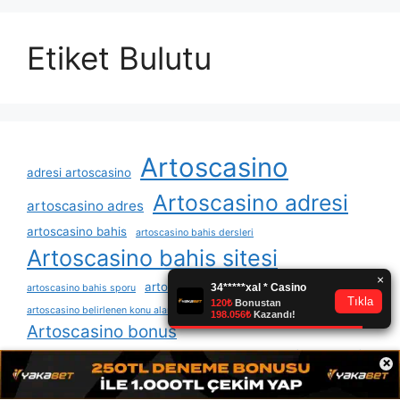
Etiket Bulutu
Artoscasino
adresi artoscasino
Artoscasino adresi
artoscasino adres
artoscasino bahis
artoscasino bahis dersleri
Artoscasino bahis sitesi
artoscasino bahis şirketi
artoscasino bahis sporu
artoscasino belirlenen konu alanına arama
Artoscasino bonus
artoscasino canli
×
artoscasino bu çevrimiçi casino platformu
Artoscasino canlı bahis