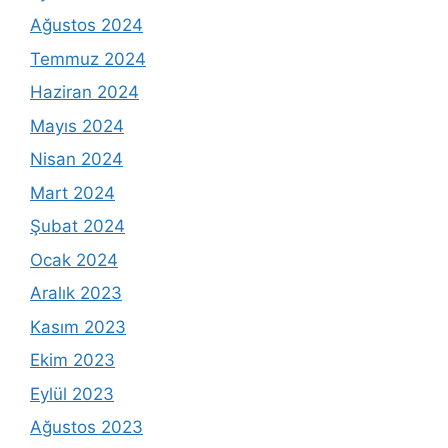
Ağustos 2024
Temmuz 2024
Haziran 2024
Mayıs 2024
Nisan 2024
Mart 2024
Şubat 2024
Ocak 2024
Aralık 2023
Kasım 2023
Ekim 2023
Eylül 2023
Ağustos 2023