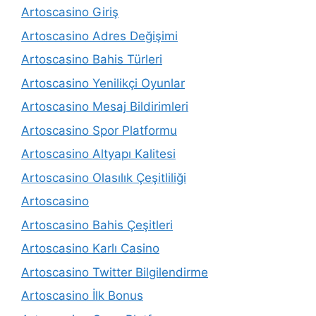
Artoscasino Giriş
Artoscasino Adres Değişimi
Artoscasino Bahis Türleri
Artoscasino Yenilikçi Oyunlar
Artoscasino Mesaj Bildirimleri
Artoscasino Spor Platformu
Artoscasino Altyapı Kalitesi
Artoscasino Olasılık Çeşitliliği
Artoscasino
Artoscasino Bahis Çeşitleri
Artoscasino Karlı Casino
Artoscasino Twitter Bilgilendirme
Artoscasino İlk Bonus