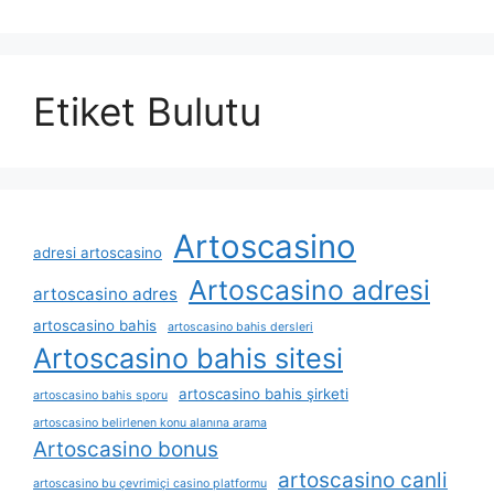
Etiket Bulutu
Artoscasino
adresi artoscasino
Artoscasino adresi
artoscasino adres
artoscasino bahis
artoscasino bahis dersleri
Artoscasino bahis sitesi
artoscasino bahis şirketi
artoscasino bahis sporu
artoscasino belirlenen konu alanına arama
Artoscasino bonus
artoscasino canli
artoscasino bu çevrimiçi casino platformu