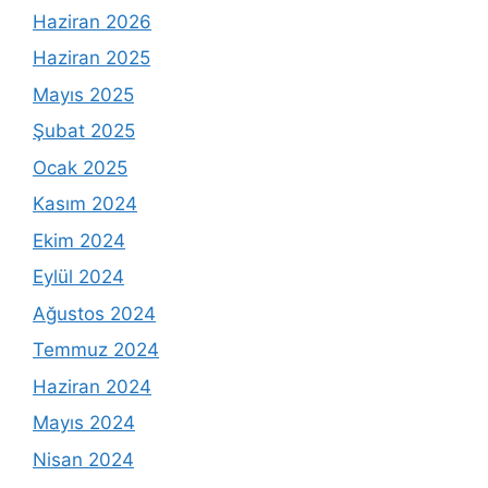
Haziran 2026
Haziran 2025
Mayıs 2025
Şubat 2025
Ocak 2025
Kasım 2024
Ekim 2024
Eylül 2024
Ağustos 2024
Temmuz 2024
Haziran 2024
Mayıs 2024
Nisan 2024