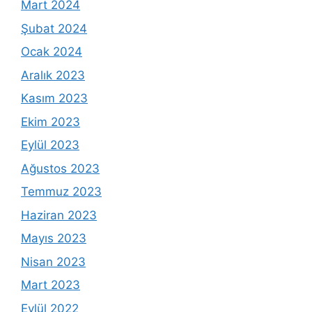
Mart 2024
Şubat 2024
Ocak 2024
Aralık 2023
Kasım 2023
Ekim 2023
Eylül 2023
Ağustos 2023
Temmuz 2023
Haziran 2023
Mayıs 2023
Nisan 2023
Mart 2023
Eylül 2022