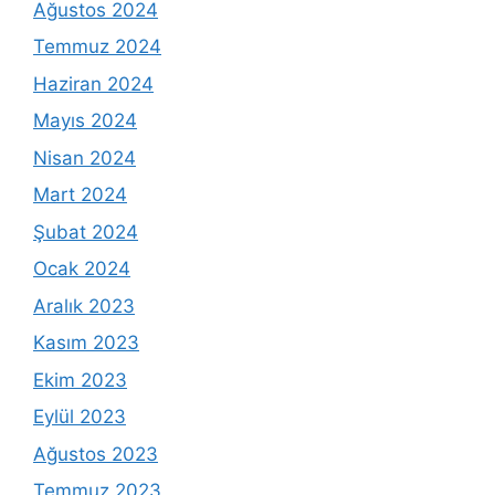
Ağustos 2024
Temmuz 2024
Haziran 2024
Mayıs 2024
Nisan 2024
Mart 2024
Şubat 2024
Ocak 2024
Aralık 2023
Kasım 2023
Ekim 2023
Eylül 2023
Ağustos 2023
Temmuz 2023