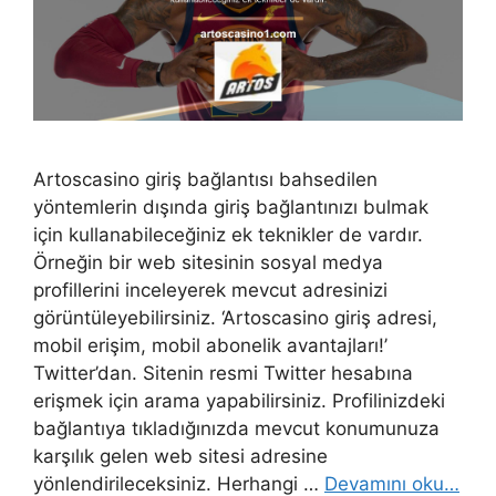
Artoscasino giriş bağlantısı bahsedilen
yöntemlerin dışında giriş bağlantınızı bulmak
için kullanabileceğiniz ek teknikler de vardır.
Örneğin bir web sitesinin sosyal medya
profillerini inceleyerek mevcut adresinizi
görüntüleyebilirsiniz. ‘Artoscasino giriş adresi,
mobil erişim, mobil abonelik avantajları!’
Twitter’dan. Sitenin resmi Twitter hesabına
erişmek için arama yapabilirsiniz. Profilinizdeki
bağlantıya tıkladığınızda mevcut konumunuza
karşılık gelen web sitesi adresine
yönlendirileceksiniz. Herhangi …
Devamını oku…