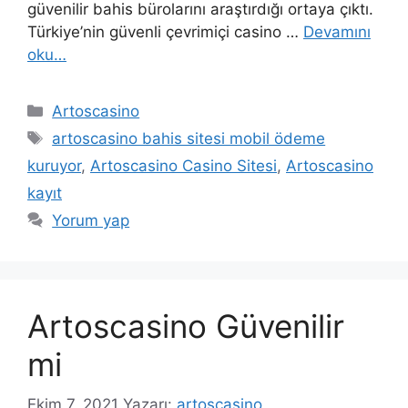
güvenilir bahis bürolarını araştırdığı ortaya çıktı.
Türkiye’nin güvenli çevrimiçi casino …
Devamını
oku…
Kategoriler
Artoscasino
Etiketler
artoscasino bahis sitesi mobil ödeme
kuruyor
,
Artoscasino Casino Sitesi
,
Artoscasino
kayıt
Yorum yap
Artoscasino Güvenilir
mi
Ekim 7, 2021
Yazarı:
artoscasino