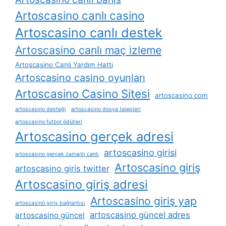
Artoscasino canlı casino
Artoscasino canlı destek
Artoscasino canlı maç izleme
Artoscasino Canlı Yardım Hattı
Artoscasino casino oyunları
Artoscasino Casino Sitesi
artoscasino com
artoscasino desteği
artoscasino dosya talepleri
artoscasino futbol ödülleri
Artoscasino gerçek adresi
artoscasino girisi
artoscasino gerçek zamanlı canlı
Artoscasino giriş
artoscasino giris twitter
Artoscasino giriş adresi
Artoscasino giriş yap
artoscasino giriş bağlantısı
artoscasino güncel adres
artoscasino güncel