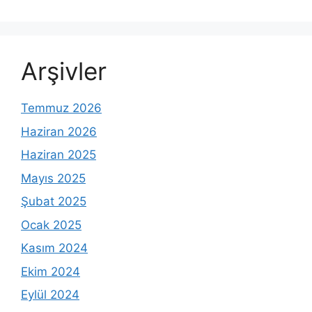
Arşivler
Temmuz 2026
Haziran 2026
Haziran 2025
Mayıs 2025
Şubat 2025
Ocak 2025
Kasım 2024
Ekim 2024
Eylül 2024