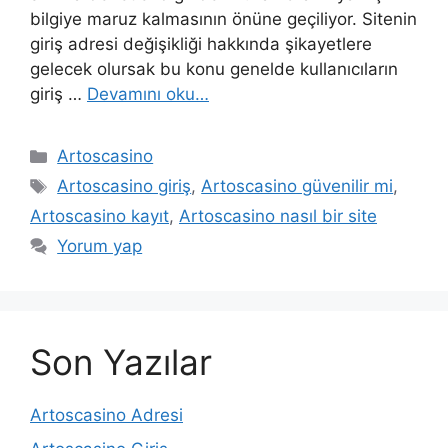
bilgiye maruz kalmasının önüne geçiliyor. Sitenin
giriş adresi değişikliği hakkında şikayetlere
gelecek olursak bu konu genelde kullanıcıların
giriş …
Devamını oku…
Kategoriler
Artoscasino
Etiketler
Artoscasino giriş
,
Artoscasino güvenilir mi
,
Artoscasino kayıt
,
Artoscasino nasıl bir site
Yorum yap
Son Yazılar
Artoscasino Adresi