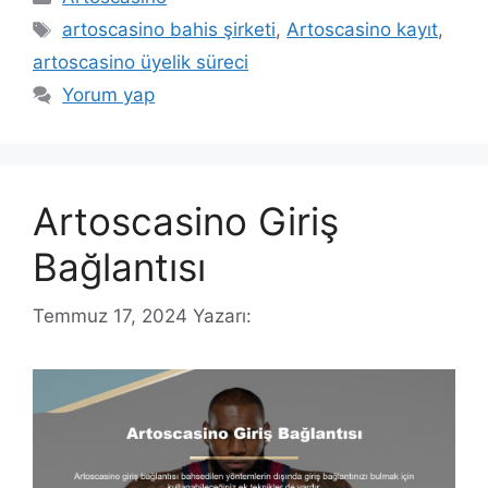
Etiketler
artoscasino bahis şirketi
,
Artoscasino kayıt
,
artoscasino üyelik süreci
Yorum yap
Artoscasino Giriş
Bağlantısı
Temmuz 17, 2024
Yazarı: