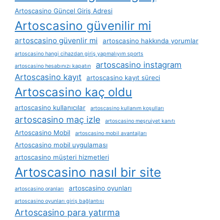
Artoscasino Güncel Giriş Adresi
Artoscasino güvenilir mi
artoscasino güvenlir mi
artoscasino hakkında yorumlar
artoscasino hangi cihazdan giriş yapmalıyım sports
artoscasino instagram
artoscasino hesabınızı kapatın
Artoscasino kayıt
artoscasino kayıt süreci
Artoscasino kaç oldu
artoscasino kullanıcılar
artoscasino kullanım koşulları
artoscasino maç izle
artoscasino meşruiyet kanıtı
Artoscasino Mobil
artoscasino mobil avantajları
Artoscasino mobil uygulaması
artoscasino müşteri hizmetleri
Artoscasino nasıl bir site
artoscasino oyunları
artoscasino oranları
artoscasino oyunları giriş bağlantısı
Artoscasino para yatırma