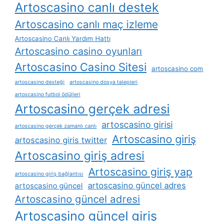
Artoscasino canlı destek
Artoscasino canlı maç izleme
Artoscasino Canlı Yardım Hattı
Artoscasino casino oyunları
Artoscasino Casino Sitesi
artoscasino com
artoscasino desteği
artoscasino dosya talepleri
artoscasino futbol ödülleri
Artoscasino gerçek adresi
artoscasino girisi
artoscasino gerçek zamanlı canlı
Artoscasino giriş
artoscasino giris twitter
Artoscasino giriş adresi
Artoscasino giriş yap
artoscasino giriş bağlantısı
artoscasino güncel adres
artoscasino güncel
Artoscasino güncel adresi
Artoscasino güncel giriş