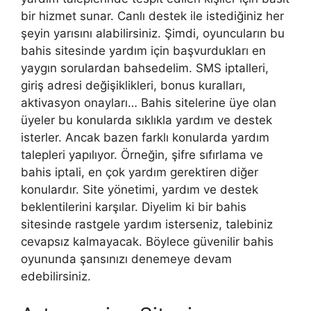
bir hizmet sunar. Canlı destek ile istediğiniz her
şeyin yarısını alabilirsiniz. Şimdi, oyuncuların bu
bahis sitesinde yardım için başvurdukları en
yaygın sorulardan bahsedelim. SMS iptalleri,
giriş adresi değişiklikleri, bonus kuralları,
aktivasyon onayları… Bahis sitelerine üye olan
üyeler bu konularda sıklıkla yardım ve destek
isterler. Ancak bazen farklı konularda yardım
talepleri yapılıyor. Örneğin, şifre sıfırlama ve
bahis iptali, en çok yardım gerektiren diğer
konulardır. Site yönetimi, yardım ve destek
beklentilerini karşılar. Diyelim ki bir bahis
sitesinde rastgele yardım isterseniz, talebiniz
cevapsız kalmayacak. Böylece güvenilir bahis
oyununda şansınızı denemeye devam
edebilirsiniz.