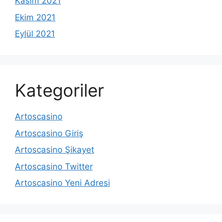
Kasım 2021
Ekim 2021
Eylül 2021
Kategoriler
Artoscasino
Artoscasino Giriş
Artoscasino Şikayet
Artoscasino Twitter
Artoscasino Yeni Adresi