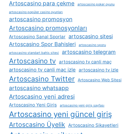
Artoscasino para çekme
artoscasino poker oyunu
artoscasino popüler casino oyunları
artoscasino promosyon
Artoscasino promosyonları
artoscasino sitesi
Artoscasino Sanal Sporlar
Artoscasino Spor Bahisleri
artoscasino sporu
artoscasino telegram
artoscasino standart bahis sitesi
Artoscasino tv
artoscasino tv canli maç
artoscasino tv canli maç izle
artoscasino tv izle
Artoscasino Twitter
Artoscasino Web Sitesi
artoscasino whatsapp
Artoscasino yeni adresi
Artoscasino Yeni Giriş
artoscasino yeni giriş sayfası
Artoscasino yeni güncel giriş
Artoscasino Üyelik
Artoscasino Şikayetleri