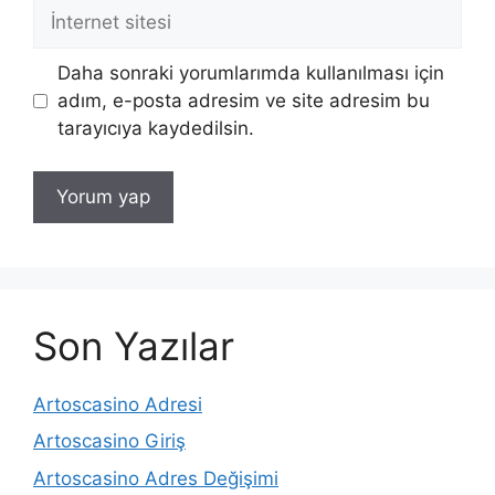
İnternet
sitesi
Daha sonraki yorumlarımda kullanılması için
adım, e-posta adresim ve site adresim bu
tarayıcıya kaydedilsin.
Son Yazılar
Artoscasino Adresi
Artoscasino Giriş
Artoscasino Adres Değişimi