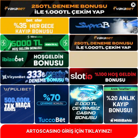
×
ARTOSCASINO GİRİŞ İÇİN TIKLAYINIZ!