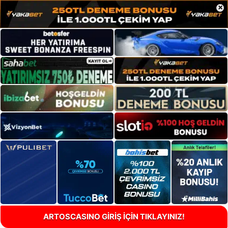
×
ARTOSCASINO GİRİŞ İÇİN TIKLAYINIZ!