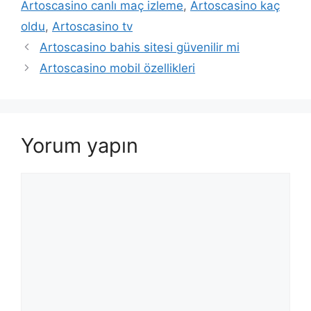
Artoscasino canlı maç izleme
,
Artoscasino kaç
oldu
,
Artoscasino tv
Yazı
Artoscasino bahis sitesi güvenilir mi
dolaşımı
Artoscasino mobil özellikleri
Yorum yapın
Yorum