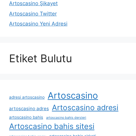
Artoscasino Şikayet
Artoscasino Twitter
Artoscasino Yeni Adresi
Etiket Bulutu
Artoscasino
adresi artoscasino
Artoscasino adresi
artoscasino adres
artoscasino bahis
artoscasino bahis dersleri
Artoscasino bahis sitesi