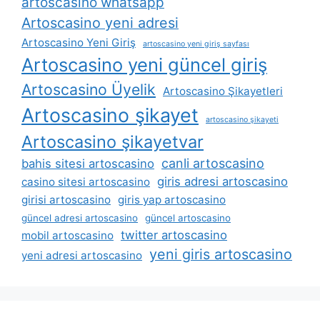
artoscasino whatsapp
Artoscasino yeni adresi
Artoscasino Yeni Giriş
artoscasino yeni giriş sayfası
Artoscasino yeni güncel giriş
Artoscasino Üyelik
Artoscasino Şikayetleri
Artoscasino şikayet
artoscasino şikayeti
Artoscasino şikayetvar
canli artoscasino
bahis sitesi artoscasino
giris adresi artoscasino
casino sitesi artoscasino
girisi artoscasino
giris yap artoscasino
güncel adresi artoscasino
güncel artoscasino
twitter artoscasino
mobil artoscasino
yeni giris artoscasino
yeni adresi artoscasino