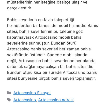
müşterilerinin her isteğine basitçe ulaşır ve
gerçekleştirir.
Bahis severlerin en fazla talep ettiği
hizmetlerden bir tanesi de mobil hizmettir. Bahis
sitesi, bahis severlerinin bu talebine göz
kapatmayarak Artoscasino mobili bahis
severlerine sunmuştur. Bundan ötürü
Artoscasino bahis severleri her zaman bahis
sektöründe üstündır. Sadede mobil alanda
değil, Artoscasino bahis severlerine her alanda
üstünlük sağlamaya çalışan bir bahis sitesidir.
Bundan ötürü kısa bir sürede Artoscasino bahis
sitesi bünyesine birçok bahis severi toplamıştır.
Kategoriler
Artoscasino Şikayet
Etiketler
Artoscasino
,
Artoscasino adresi
,