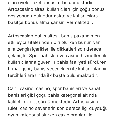
olan üyeler özel bonuslar bulunmaktadır.
Artoscasino sitesi kullanıcıları için çoğu bonus
opsiyonunu bulundurmakta ve kullanıcılara
basitçe bonus alma şansını vermektedir.
Artoscasino bahis sitesi, bahis pazarının en
etkileyici sitelerinden biri olurken bunun yanı
sıra zengin içerikleri ile dikkatleri son derece
çekmiştir. Spor bahisleri ve casino hizmetleri ile
kullanıcılarına güvenilir bahis faaliyeti sürdüren
firma, geniş bahis seçenekleri ile kullanıcılarının
tercihleri arasında ilk başta bulunmaktadır.
Canlı casino, casino, spor bahisleri ve sanal
bahisleri gibi çoğu bahis kategorisi altında
kaliteli hizmet sürdürmektedir. Artoscasino
rulet, casino severlerin son derece ilgi duyduğu
oyun kategorisi olurken cazip oranları ile