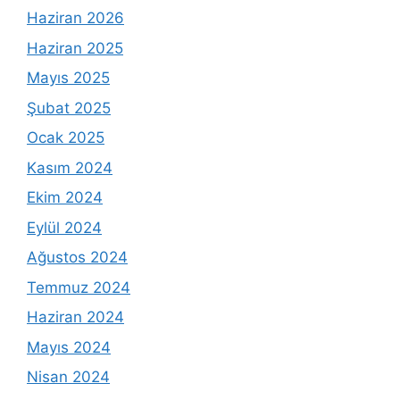
Haziran 2026
Haziran 2025
Mayıs 2025
Şubat 2025
Ocak 2025
Kasım 2024
Ekim 2024
Eylül 2024
Ağustos 2024
Temmuz 2024
Haziran 2024
Mayıs 2024
Nisan 2024