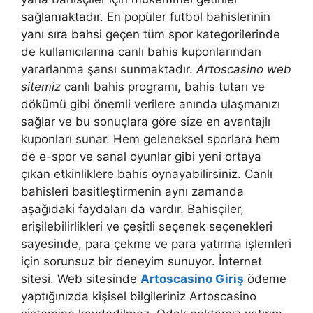
sağlamaktadır. En popüler futbol bahislerinin
yanı sıra bahsi geçen tüm spor kategorilerinde
de kullanıcılarına canlı bahis kuponlarından
yararlanma şansı sunmaktadır.
Artoscasino web
sitemiz
canlı bahis programı, bahis tutarı ve
dökümü gibi önemli verilere anında ulaşmanızı
sağlar ve bu sonuçlara göre size en avantajlı
kuponları sunar. Hem geleneksel sporlara hem
de e-spor ve sanal oyunlar gibi yeni ortaya
çıkan etkinliklere bahis oynayabilirsiniz. Canlı
bahisleri basitleştirmenin aynı zamanda
aşağıdaki faydaları da vardır. Bahisçiler,
erişilebilirlikleri ve çeşitli seçenek seçenekleri
sayesinde, para çekme ve para yatırma işlemleri
için sorunsuz bir deneyim sunuyor. İnternet
sitesi. Web sitesinde
Artoscasino Giriş
ödeme
yaptığınızda kişisel bilgileriniz Artoscasino