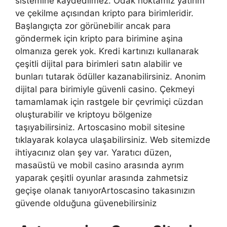
sistemine kaydedilmez. Odak noktamız yatırım
ve çekilme açısından kripto para birimleridir.
Başlangıçta zor görünebilir ancak para
göndermek için kripto para birimine aşina
olmanıza gerek yok. Kredi kartınızı kullanarak
çeşitli dijital para birimleri satın alabilir ve
bunları tutarak ödüller kazanabilirsiniz. Anonim
dijital para birimiyle güvenli casino. Çekmeyi
tamamlamak için rastgele bir çevrimiçi cüzdan
oluşturabilir ve kriptoyu bölgenize
taşıyabilirsiniz. Artoscasino mobil sitesine
tıklayarak kolayca ulaşabilirsiniz. Web sitemizde
ihtiyacınız olan şey var. Yaratıcı düzen,
masaüstü ve mobil casino arasında ayrım
yaparak çeşitli oyunlar arasında zahmetsiz
geçişe olanak tanıyorArtoscasino takasınızın
güvende olduğuna güvenebilirsiniz