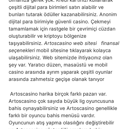
olmanıza gerek yok. Kredi kartınızı kullanarak
çeşitli dijital para birimleri satın alabilir ve
bunları tutarak ödüller kazanabilirsiniz. Anonim
dijital para birimiyle güvenli casino. Çekmeyi
tamamlamak için rastgele bir çevrimiçi cüzdan
oluşturabilir ve kriptoyu bölgenize
taşıyabilirsiniz.
Artoscasino web sitesi finansal
seçenekleri
mobil sitesine tıklayarak kolayca
ulaşabilirsiniz. Web sitemizde ihtiyacınız olan
şey var. Yaratıcı düzen, masaüstü ve mobil
casino arasında ayrım yaparak çeşitli oyunlar
arasında zahmetsiz geçişe olanak tanıyor
Artoscasino harika birçok farklı pazarı var.
Artoscasino çok sayıda büyük lig oyuncusuna
bahis oynayabilirsiniz ve Artoscasino genellikle
farklı bir oyuncu bahis menüsü vardır.
Oyuncunun atış yapma olasılığını değiştirebilir