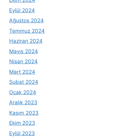
Ekim 2024
Eylül 2024
Ağustos 2024
Temmuz 2024
Haziran 2024
Mayıs 2024
Nisan 2024
Mart 2024
Şubat 2024
Ocak 2024
Aralık 2023
Kasım 2023
Ekim 2023
Eylül 2023