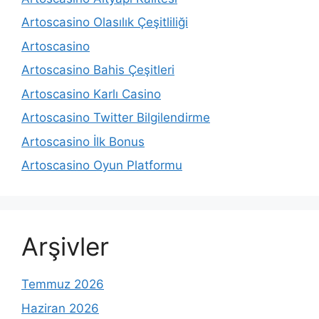
Artoscasino Olasılık Çeşitliliği
Artoscasino
Artoscasino Bahis Çeşitleri
Artoscasino Karlı Casino
Artoscasino Twitter Bilgilendirme
Artoscasino İlk Bonus
Artoscasino Oyun Platformu
Arşivler
Temmuz 2026
Haziran 2026