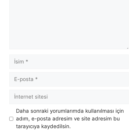
İsim
E-
posta
İnternet
sitesi
Daha sonraki yorumlarımda kullanılması için
adım, e-posta adresim ve site adresim bu
tarayıcıya kaydedilsin.