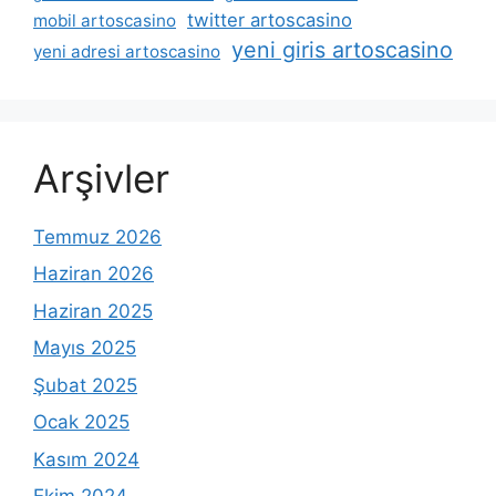
twitter artoscasino
mobil artoscasino
yeni giris artoscasino
yeni adresi artoscasino
Arşivler
Temmuz 2026
Haziran 2026
Haziran 2025
Mayıs 2025
Şubat 2025
Ocak 2025
Kasım 2024