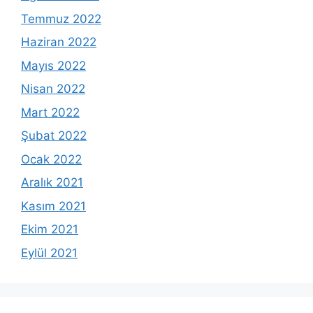
Temmuz 2022
Haziran 2022
Mayıs 2022
Nisan 2022
Mart 2022
Şubat 2022
Ocak 2022
Aralık 2021
Kasım 2021
Ekim 2021
Eylül 2021