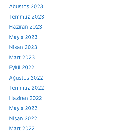
Ağustos 2023
Temmuz 2023
Haziran 2023
Mayıs 2023
Nisan 2023
Mart 2023
Eylül 2022
Ağustos 2022
Temmuz 2022
Haziran 2022
Mayıs 2022
Nisan 2022
Mart 2022