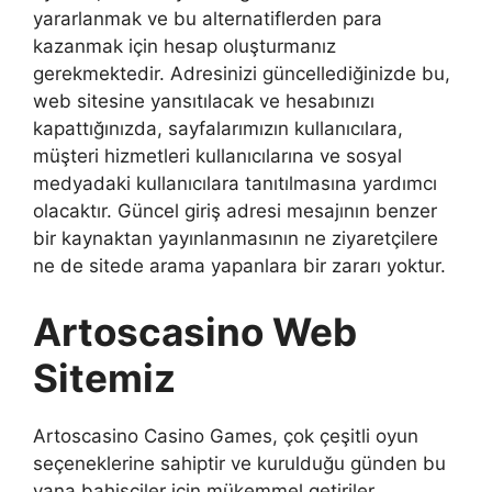
yararlanmak ve bu alternatiflerden para
kazanmak için hesap oluşturmanız
gerekmektedir. Adresinizi güncellediğinizde bu,
web sitesine yansıtılacak ve hesabınızı
kapattığınızda, sayfalarımızın kullanıcılara,
müşteri hizmetleri kullanıcılarına ve sosyal
medyadaki kullanıcılara tanıtılmasına yardımcı
olacaktır. Güncel giriş adresi mesajının benzer
bir kaynaktan yayınlanmasının ne ziyaretçilere
ne de sitede arama yapanlara bir zararı yoktur.
Artoscasino Web
Sitemiz
Artoscasino Casino Games, çok çeşitli oyun
seçeneklerine sahiptir ve kurulduğu günden bu
yana bahisçiler için mükemmel getiriler