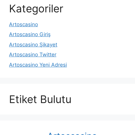
Kategoriler
Artoscasino
Artoscasino Giriş
Artoscasino Şikayet
Artoscasino Twitter
Artoscasino Yeni Adresi
Etiket Bulutu