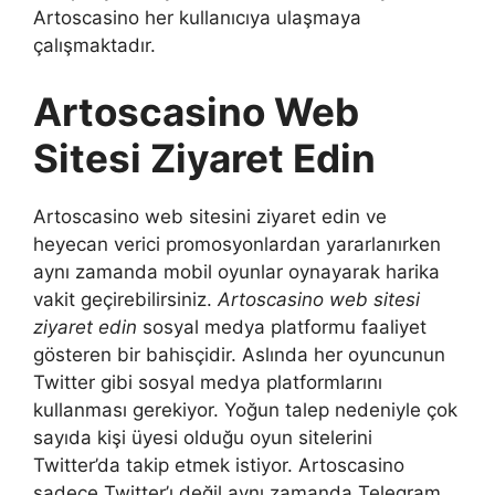
Artoscasino her kullanıcıya ulaşmaya
çalışmaktadır.
Artoscasino Web
Sitesi Ziyaret Edin
Artoscasino web sitesini ziyaret edin ve
heyecan verici promosyonlardan yararlanırken
aynı zamanda mobil oyunlar oynayarak harika
vakit geçirebilirsiniz.
Artoscasino web sitesi
ziyaret edin
sosyal medya platformu faaliyet
gösteren bir bahisçidir. Aslında her oyuncunun
Twitter gibi sosyal medya platformlarını
kullanması gerekiyor. Yoğun talep nedeniyle çok
sayıda kişi üyesi olduğu oyun sitelerini
Twitter’da takip etmek istiyor. Artoscasino
sadece Twitter’ı değil aynı zamanda Telegram