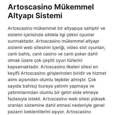
Artoscasino Mükemmel
Altyapı Sistemi
Artoscasino mükemmel bir altyapıya sahiptir ve
sistemi içerisinde sıklıkla ilgi çekici oyunlar
sunmaktadır.
Artoscasino mükemmel altyapı
sistemi
web sitesinin içeriği, video slot oyunları,
canlı bahis, canlı casino ve canlı poker dahil
olmak üzere çok çeşitli oyun türlerini
kapsamaktadır. Artoscasino ilkeleri sitesi en
keyifli Artoscasino girişlerinden biridir ve hizmet
alımı açısından olumlu tepkiler almıştır. Çok
sayıda bahisçi buraya yatırım yapmaya ve
yatırımlarından olumlu bir getiri elde etmeye
fazlasıyla istekli. Artoscasino web sitesi yüksek
oranları sistemine dahil etmesi nedeniyle genel
pazarın beklentilerini aşıyor. Artoscasino