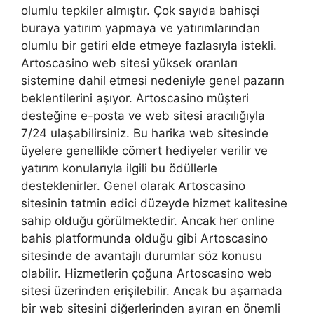
olumlu tepkiler almıştır. Çok sayıda bahisçi
buraya yatırım yapmaya ve yatırımlarından
olumlu bir getiri elde etmeye fazlasıyla istekli.
Artoscasino web sitesi yüksek oranları
sistemine dahil etmesi nedeniyle genel pazarın
beklentilerini aşıyor. Artoscasino müşteri
desteğine e-posta ve web sitesi aracılığıyla
7/24 ulaşabilirsiniz. Bu harika web sitesinde
üyelere genellikle cömert hediyeler verilir ve
yatırım konularıyla ilgili bu ödüllerle
desteklenirler. Genel olarak Artoscasino
sitesinin tatmin edici düzeyde hizmet kalitesine
sahip olduğu görülmektedir. Ancak her online
bahis platformunda olduğu gibi Artoscasino
sitesinde de avantajlı durumlar söz konusu
olabilir. Hizmetlerin çoğuna Artoscasino web
sitesi üzerinden erişilebilir. Ancak bu aşamada
bir web sitesini diğerlerinden ayıran en önemli