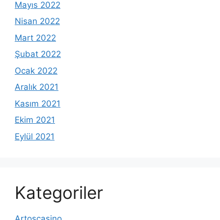
Mayıs 2022
Nisan 2022
Mart 2022
Şubat 2022
Ocak 2022
Aralık 2021
Kasım 2021
Ekim 2021
Eylül 2021
Kategoriler
Artoscasino