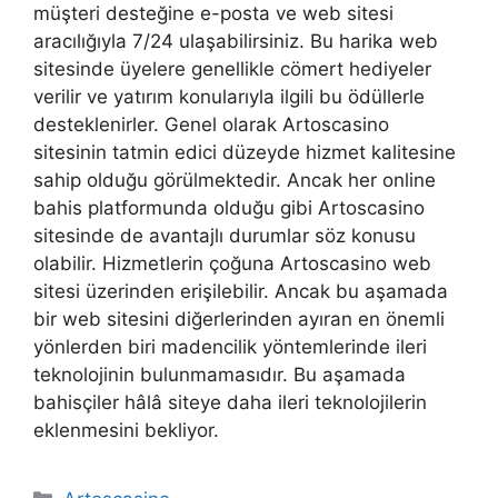
müşteri desteğine e-posta ve web sitesi
aracılığıyla 7/24 ulaşabilirsiniz. Bu harika web
sitesinde üyelere genellikle cömert hediyeler
verilir ve yatırım konularıyla ilgili bu ödüllerle
desteklenirler. Genel olarak Artoscasino
sitesinin tatmin edici düzeyde hizmet kalitesine
sahip olduğu görülmektedir. Ancak her online
bahis platformunda olduğu gibi Artoscasino
sitesinde de avantajlı durumlar söz konusu
olabilir. Hizmetlerin çoğuna Artoscasino web
sitesi üzerinden erişilebilir. Ancak bu aşamada
bir web sitesini diğerlerinden ayıran en önemli
yönlerden biri madencilik yöntemlerinde ileri
teknolojinin bulunmamasıdır. Bu aşamada
bahisçiler hâlâ siteye daha ileri teknolojilerin
eklenmesini bekliyor.
Kategoriler