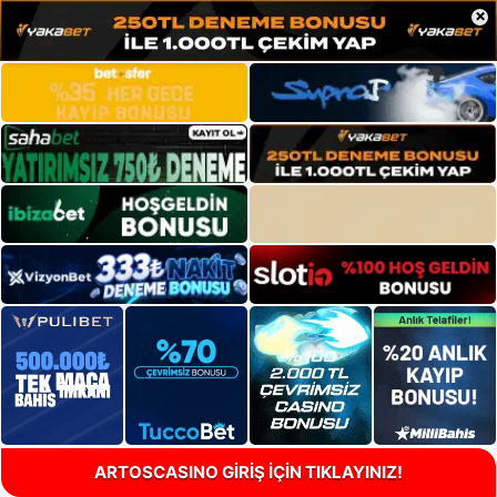
×
ARTOSCASINO GİRİŞ İÇİN TIKLAYINIZ!