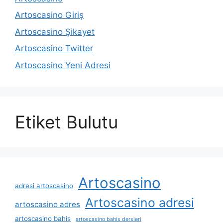
Artoscasino Giriş
Artoscasino Şikayet
Artoscasino Twitter
Artoscasino Yeni Adresi
Etiket Bulutu
Artoscasino
adresi artoscasino
Artoscasino adresi
artoscasino adres
artoscasino bahis
artoscasino bahis dersleri