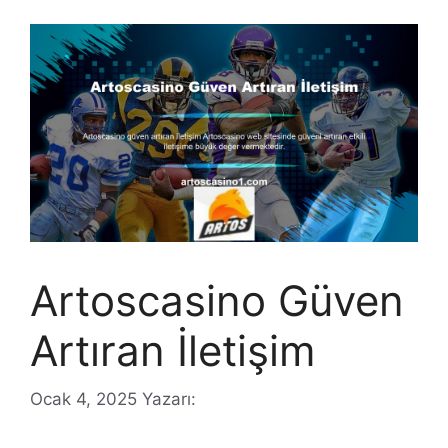
Artoscasino Güven
Artıran İletişim
Ocak 4, 2025
Yazarı: