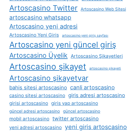
Artoscasino Twitter
Artoscasino Web Sitesi
artoscasino whatsapp
Artoscasino yeni adresi
Artoscasino Yeni Giriş
artoscasino yeni giriş sayfası
Artoscasino yeni güncel giriş
Artoscasino Üyelik
Artoscasino Şikayetleri
Artoscasino şikayet
artoscasino şikayeti
Artoscasino şikayetvar
canli artoscasino
bahis sitesi artoscasino
giris adresi artoscasino
casino sitesi artoscasino
girisi artoscasino
giris yap artoscasino
güncel adresi artoscasino
güncel artoscasino
twitter artoscasino
mobil artoscasino
yeni giris artoscasino
yeni adresi artoscasino