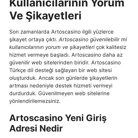
Kullanıcılarının Yorum
Ve Şikayetleri
Son zamanlarda Artoscasino ilgili yüzlerce
şikayet ortaya çıktı.
Artoscasino güvenilebilir mi
kullanıcılarının yorum ve şikayetleri
çok kalitesiz
hizmet vermeye başladı. Artoscasino daha az
güvenilir web sitelerinden biridir. Artoscasino
Türkçe dil desteği sağlayan bir web sitesi
oluşturduk. Ancak son günlerde şikayetlerin
artması nedeniyle destek hizmeti vermeyi
durdurduk. Güvenilmeyen web sitelerine
yönlendirilemezsiniz.
Artoscasino Yeni Giriş
Adresi Nedir