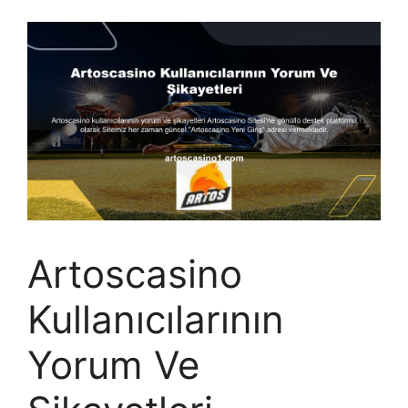
Artoscasino
Kullanıcılarının
Yorum Ve