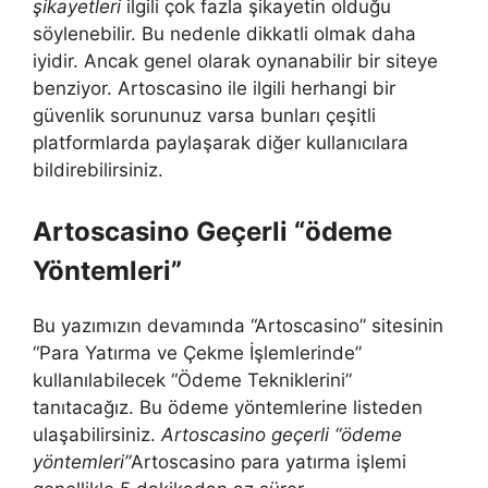
şikayetleri
ilgili çok fazla şikayetin olduğu
söylenebilir. Bu nedenle dikkatli olmak daha
iyidir. Ancak genel olarak oynanabilir bir siteye
benziyor. Artoscasino ile ilgili herhangi bir
güvenlik sorununuz varsa bunları çeşitli
platformlarda paylaşarak diğer kullanıcılara
bildirebilirsiniz.
Artoscasino Geçerli “ödeme
Yöntemleri”
Bu yazımızın devamında “Artoscasino” sitesinin
“Para Yatırma ve Çekme İşlemlerinde”
kullanılabilecek “Ödeme Tekniklerini”
tanıtacağız. Bu ödeme yöntemlerine listeden
ulaşabilirsiniz.
Artoscasino geçerli “ödeme
yöntemleri”
Artoscasino para yatırma işlemi