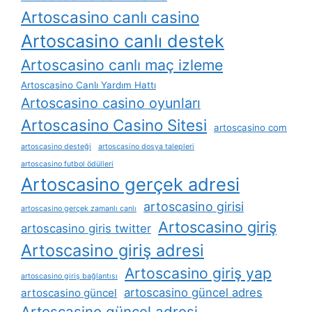
Artoscasino canlı casino
Artoscasino canlı destek
Artoscasino canlı maç izleme
Artoscasino Canlı Yardım Hattı
Artoscasino casino oyunları
Artoscasino Casino Sitesi
artoscasino com
artoscasino desteği
artoscasino dosya talepleri
artoscasino futbol ödülleri
Artoscasino gerçek adresi
artoscasino girisi
artoscasino gerçek zamanlı canlı
Artoscasino giriş
artoscasino giris twitter
Artoscasino giriş adresi
Artoscasino giriş yap
artoscasino giriş bağlantısı
artoscasino güncel adres
artoscasino güncel
Artoscasino güncel adresi