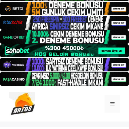
İçeriğe
atla
Menü