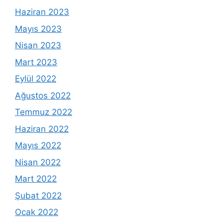
Haziran 2023
Mayıs 2023
Nisan 2023
Mart 2023
Eylül 2022
Ağustos 2022
Temmuz 2022
Haziran 2022
Mayıs 2022
Nisan 2022
Mart 2022
Şubat 2022
Ocak 2022