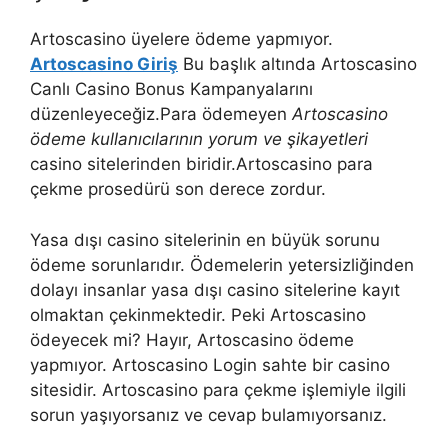
Artoscasino üyelere ödeme yapmıyor.
Artoscasino Giriş
Bu başlık altında Artoscasino
Canlı Casino Bonus Kampanyalarını
düzenleyeceğiz.Para ödemeyen
Artoscasino
ödeme kullanıcılarının yorum ve şikayetleri
casino sitelerinden biridir.Artoscasino para
çekme prosedürü son derece zordur.
Yasa dışı casino sitelerinin en büyük sorunu
ödeme sorunlarıdır. Ödemelerin yetersizliğinden
dolayı insanlar yasa dışı casino sitelerine kayıt
olmaktan çekinmektedir. Peki Artoscasino
ödeyecek mi? Hayır, Artoscasino ödeme
yapmıyor. Artoscasino Login sahte bir casino
sitesidir. Artoscasino para çekme işlemiyle ilgili
sorun yaşıyorsanız ve cevap bulamıyorsanız.