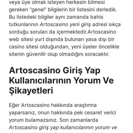
veya üye olmak isteyen herkesin bilmesi
gereken “genel” bilgilerin bir listesini derledik.
Bu listedeki bilgiler aynı zamanda bahis
tutkunlarının
Artoscasino yeni giriş adresi
sıkça
sorduğu soruları da içermektedir.Artoscasino
web sitesi yurt dışında bulunan yasa dışı bir
casino sitesi olduğundan, yeni üyeler öncelikle
sitenin güvenilir olup olmadığını soracaktır.
Artoscasino Giriş Yap
Kullanıcılarının Yorum Ve
Şikayetleri
Eğer Artoscasino hakkında araştırma
yaparsanız, onun hakkında pek cesaret verici
yorum bulamazsınız. Son zamanlarda
Artoscasino giriş yap kullanıcılarının yorum ve