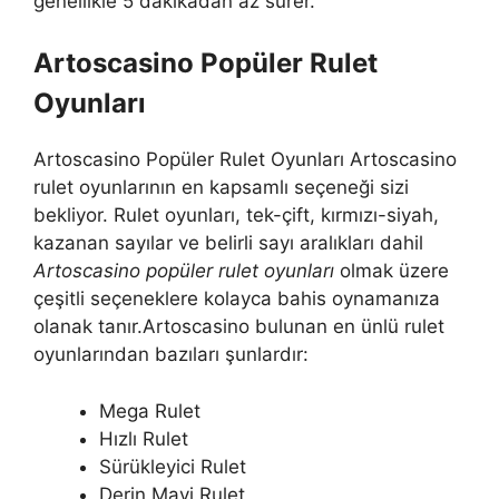
genellikle 5 dakikadan az sürer.
Artoscasino Popüler Rulet
Oyunları
Artoscasino Popüler Rulet Oyunları Artoscasino
rulet oyunlarının en kapsamlı seçeneği sizi
bekliyor. Rulet oyunları, tek-çift, kırmızı-siyah,
kazanan sayılar ve belirli sayı aralıkları dahil
Artoscasino popüler rulet oyunları
olmak üzere
çeşitli seçeneklere kolayca bahis oynamanıza
olanak tanır.Artoscasino bulunan en ünlü rulet
oyunlarından bazıları şunlardır:
Mega Rulet
Hızlı Rulet
Sürükleyici Rulet
Derin Mavi Rulet