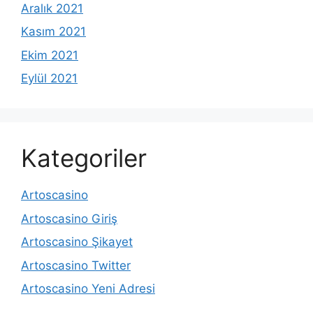
Aralık 2021
Kasım 2021
Ekim 2021
Eylül 2021
Kategoriler
Artoscasino
Artoscasino Giriş
Artoscasino Şikayet
Artoscasino Twitter
Artoscasino Yeni Adresi