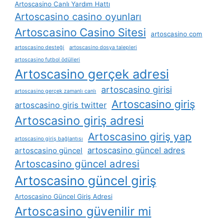
Artoscasino Canlı Yardım Hattı
Artoscasino casino oyunları
Artoscasino Casino Sitesi
artoscasino com
artoscasino desteği
artoscasino dosya talepleri
artoscasino futbol ödülleri
Artoscasino gerçek adresi
artoscasino girisi
artoscasino gerçek zamanlı canlı
Artoscasino giriş
artoscasino giris twitter
Artoscasino giriş adresi
Artoscasino giriş yap
artoscasino giriş bağlantısı
artoscasino güncel adres
artoscasino güncel
Artoscasino güncel adresi
Artoscasino güncel giriş
Artoscasino Güncel Giriş Adresi
Artoscasino güvenilir mi