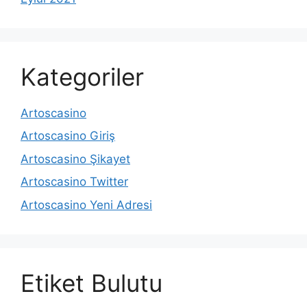
Kategoriler
Artoscasino
Artoscasino Giriş
Artoscasino Şikayet
Artoscasino Twitter
Artoscasino Yeni Adresi
Etiket Bulutu