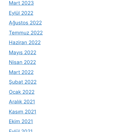
Mart 2023
Eylül 2022
Ağustos 2022
Temmuz 2022
Haziran 2022
Mayıs 2022
Nisan 2022
Mart 2022
Şubat 2022
Ocak 2022
Aralık 2021
Kasım 2021
Ekim 2021
Eylül 2021