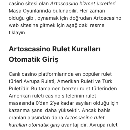
casino sitesi olan
Artoscasino hizmet ücretleri
Masa Oyunlarında bulunabilir. Her zaman
olduğu gibi, oynamak için doğrudan Artoscasino
web sitesine gitmek için aşağıdaki resme
tıklayın.
Artoscasino Rulet Kuralları
Otomatik Giriş
Canlı casino platformlarında en popüler rulet
türleri Avrupa Ruleti, Amerikan Ruleti ve Türk
Ruleti’dir. Bu tamamen benzer rulet türlerinden
Amerikan ruleti casino sitelerinin rulet
masasında 0’dan 2’ye kadar sayıları olduğu için
kazanma şansı daha yüksektir. Ancak bahis
oranları açısından daha
Artoscasino rulet
kuralları otomatik giriş
avantajlıdır. Avrupa rulet