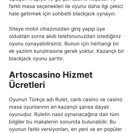
farklı masa seçenekleri ile oyunu daha ilgi çekici
hale getirmek için sohbetli blackjack oynayın.
Siteye mobil cihazınızdan giriş yapıp üye
olduktan sonra akıllı telefonunuzdan istediğiniz
oyunu oynayabilirsiniz. Bunun için herhangi bir
ek yazılım kurulmasına gerek yoktur. Kazançlı bir
blackjack oyunu şarttır.
Artoscasino Hizmet
Ücretleri
Oyunun Türkçe adı Rulet, canlı casino ve casino
masa oyunlarının en kazançlı şansa dayalı
oyunudur. Ruletin nasıl oynanacağına dair tüm
bilgiler bu makalenin sonunda bulunabilir. Bu
oyunun farklı versiyonları, en yeni ve en popüler