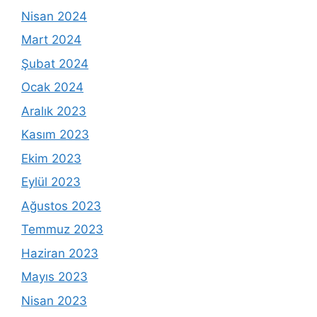
Nisan 2024
Mart 2024
Şubat 2024
Ocak 2024
Aralık 2023
Kasım 2023
Ekim 2023
Eylül 2023
Ağustos 2023
Temmuz 2023
Haziran 2023
Mayıs 2023
Nisan 2023