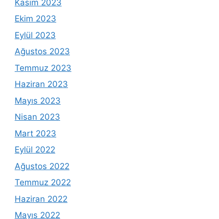
Kasım 2023
Ekim 2023
Eylül 2023
Ağustos 2023
Temmuz 2023
Haziran 2023
Mayıs 2023
Nisan 2023
Mart 2023
Eylül 2022
Ağustos 2022
Temmuz 2022
Haziran 2022
Mayıs 2022