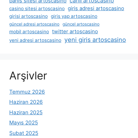
canli artoscasino
bahis sitesi artoscasino
giris adresi artoscasino
casino sitesi artoscasino
girisi artoscasino
giris yap artoscasino
güncel adresi artoscasino
güncel artoscasino
twitter artoscasino
mobil artoscasino
yeni giris artoscasino
yeni adresi artoscasino
Arşivler
Temmuz 2026
Haziran 2026
Haziran 2025
Mayıs 2025
Şubat 2025