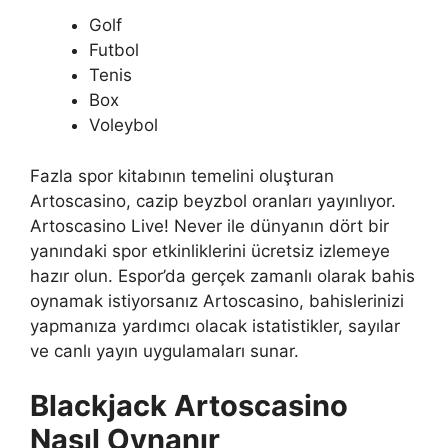
Golf
Futbol
Tenis
Box
Voleybol
Fazla spor kitabının temelini oluşturan
Artoscasino, cazip beyzbol oranları yayınlıyor.
Artoscasino Live! Never ile dünyanın dört bir
yanındaki spor etkinliklerini ücretsiz izlemeye
hazır olun. Espor’da gerçek zamanlı olarak bahis
oynamak istiyorsanız Artoscasino, bahislerinizi
yapmanıza yardımcı olacak istatistikler, sayılar
ve canlı yayın uygulamaları sunar.
Blackjack Artoscasino
Nasıl Oynanır