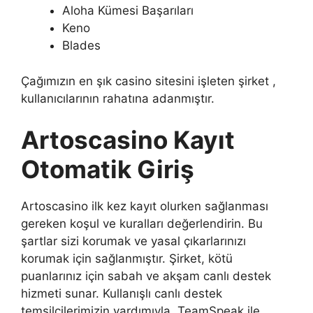
Aloha Kümesi Başarıları
Keno
Blades
Çağımızın en şık casino sitesini işleten şirket ,
kullanıcılarının rahatına adanmıştır.
Artoscasino Kayıt
Otomatik Giriş
Artoscasino ilk kez kayıt olurken sağlanması
gereken koşul ve kuralları değerlendirin. Bu
şartlar sizi korumak ve yasal çıkarlarınızı
korumak için sağlanmıştır. Şirket, kötü
puanlarınız için sabah ve akşam canlı destek
hizmeti sunar. Kullanışlı canlı destek
temsilcilerimizin yardımıyla, TeamSpeak ile