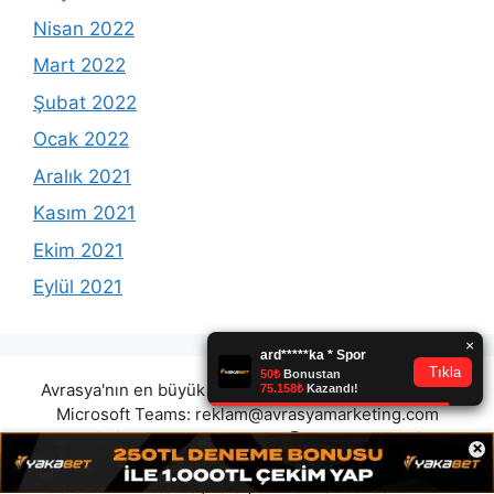
Nisan 2022
Mart 2022
Şubat 2022
Ocak 2022
Aralık 2021
Kasım 2021
Ekim 2021
Eylül 2021
Avrasya'nın en büyük reklam platformunda olmak için
Microsoft Teams:
reklam@avrasyamarketing.com
adresimizden veya Telegram: @Avrasyamarketing
×
adresimizden irtibat kurabilirsiniz. (Tek iletişim
adreslerimiz teams / telegram ve mail adresimizdir.