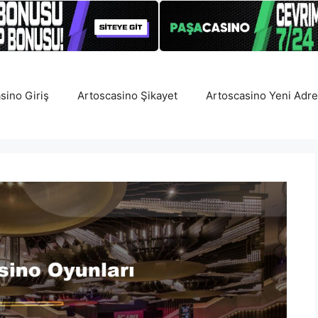
sino Giriş
Artoscasino Şikayet
Artoscasino Yeni Adre