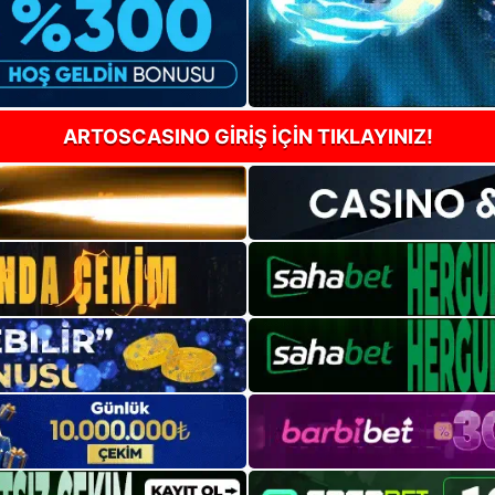
ARTOSCASINO GİRİŞ İÇİN TIKLAYINIZ!