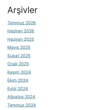
Arşivler
Temmuz 2026
Haziran 2026
Haziran 2025
Mayıs 2025
Şubat 2025
Ocak 2025
Kasım 2024
Ekim 2024
Eylül 2024
Ağustos 2024
Temmuz 2024