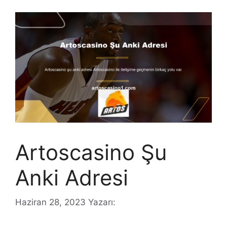
Artoscasino Şu
Anki Adresi
Haziran 28, 2023
Yazarı: