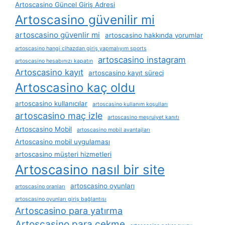
Artoscasino Güncel Giriş Adresi
Artoscasino güvenilir mi
artoscasino güvenlir mi
artoscasino hakkında yorumlar
artoscasino hangi cihazdan giriş yapmalıyım sports
artoscasino instagram
artoscasino hesabınızı kapatın
Artoscasino kayıt
artoscasino kayıt süreci
Artoscasino kaç oldu
artoscasino kullanıcılar
artoscasino kullanım koşulları
artoscasino maç izle
artoscasino meşruiyet kanıtı
Artoscasino Mobil
artoscasino mobil avantajları
Artoscasino mobil uygulaması
artoscasino müşteri hizmetleri
Artoscasino nasıl bir site
artoscasino oyunları
artoscasino oranları
artoscasino oyunları giriş bağlantısı
Artoscasino para yatırma
Artoscasino para çekme