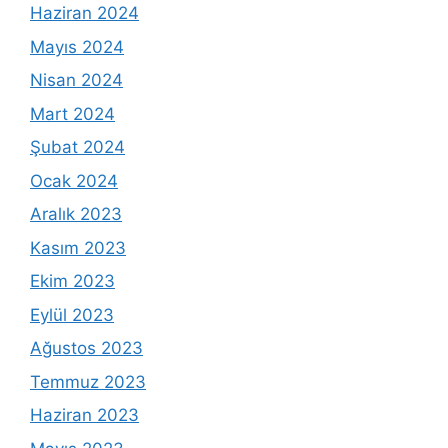
Haziran 2024
Mayıs 2024
Nisan 2024
Mart 2024
Şubat 2024
Ocak 2024
Aralık 2023
Kasım 2023
Ekim 2023
Eylül 2023
Ağustos 2023
Temmuz 2023
Haziran 2023