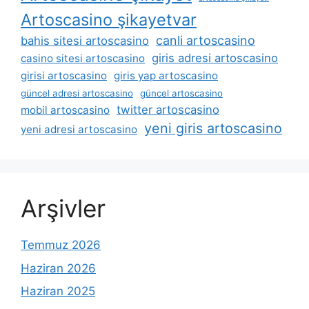
Artoscasino şikayetvar
canli artoscasino
bahis sitesi artoscasino
giris adresi artoscasino
casino sitesi artoscasino
girisi artoscasino
giris yap artoscasino
güncel adresi artoscasino
güncel artoscasino
twitter artoscasino
mobil artoscasino
yeni giris artoscasino
yeni adresi artoscasino
Arşivler
Temmuz 2026
Haziran 2026
Haziran 2025