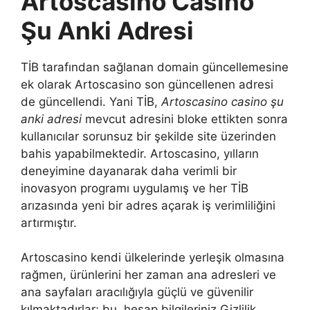
Artoscasino Casino
Şu Anki Adresi
TİB tarafından sağlanan domain güncellemesine
ek olarak Artoscasino son güncellenen adresi
de güncellendi. Yani TİB,
Artoscasino casino şu
anki adresi
mevcut adresini bloke ettikten sonra
kullanıcılar sorunsuz bir şekilde site üzerinden
bahis yapabilmektedir. Artoscasino, yılların
deneyimine dayanarak daha verimli bir
inovasyon programı uygulamış ve her TİB
arızasında yeni bir adres açarak iş verimliliğini
artırmıştır.
Artoscasino kendi ülkelerinde yerleşik olmasına
rağmen, ürünlerini her zaman ana adresleri ve
ana sayfaları aracılığıyla güçlü ve güvenilir
kılmaktadırlar; bu, hesap bilgileriniz Gizlilik