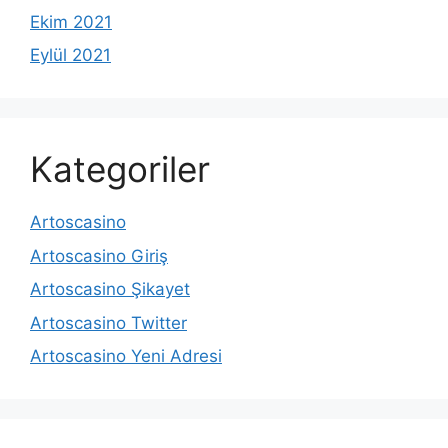
Ekim 2021
Eylül 2021
Kategoriler
Artoscasino
Artoscasino Giriş
Artoscasino Şikayet
Artoscasino Twitter
Artoscasino Yeni Adresi