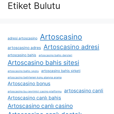
Etiket Bulutu
Artoscasino
adresi artoscasino
Artoscasino adresi
artoscasino adres
artoscasino bahis
artoscasino bahis dersleri
Artoscasino bahis sitesi
artoscasino bahis şirketi
artoscasino bahis sporu
artoscasino belirlenen konu alanına arama
Artoscasino bonus
artoscasino canli
artoscasino bu çevrimiçi casino platformu
Artoscasino canlı bahis
Artoscasino canlı casino