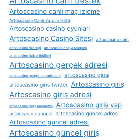
Artoscasino canlı destek
Artoscasino canlı maç izleme
Artoscasino Canlı Yardım Hattı
Artoscasino casino oyunları
Artoscasino Casino Sitesi
artoscasino com
artoscasino desteği
artoscasino dosya talepleri
artoscasino futbol ödülleri
Artoscasino gerçek adresi
artoscasino girisi
artoscasino gerçek zamanlı canlı
Artoscasino giriş
artoscasino giris twitter
Artoscasino giriş adresi
Artoscasino giriş yap
artoscasino giriş bağlantısı
artoscasino güncel adres
artoscasino güncel
Artoscasino güncel adresi
Artoscasino güncel giriş