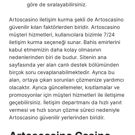
göre de sıralayabilirsiniz.
Artoscasino iletişim kurma şekli de Artoscasino
güvenilir kılan faktörlerden biridir. Artoscasino
müşteri hizmetleri, kullanıcılara bizimle 7/24
iletişim kurma seçeneği sunar. Bahis emirlerini
kabul etmemizin daha kolay olmasının
nedenlerinden biri de budur. Sitenin ana
sayfasında yer alan canlı destek bölümünden
birçok soru cevaplanabilmektedir. Ayrıca bu
alan, ortaya çıkan sorunları çözmenize yardımcı
olacaktır. Ayrıca güncellemeler, kısıtlamalar ve
promosyonlar için müşteri hizmetleri ile iletişime
geçebilirsiniz. İletişim departmanı da hızlı yanıt
vermesi ve hızlı sorun çözme süreci nedeniyle
Artoscasino güvenilir yerlerinden biridir.