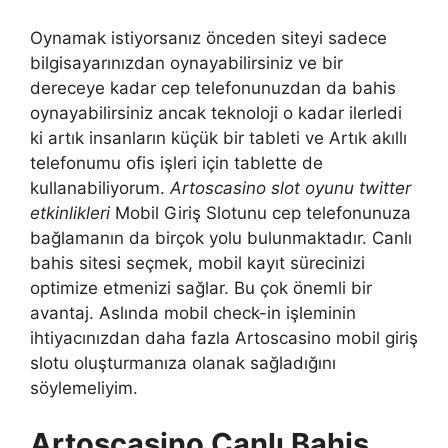
Oynamak istiyorsanız önceden siteyi sadece
bilgisayarınızdan oynayabilirsiniz ve bir
dereceye kadar cep telefonunuzdan da bahis
oynayabilirsiniz ancak teknoloji o kadar ilerledi
ki artık insanların küçük bir tableti ve Artık akıllı
telefonumu ofis işleri için tablette de
kullanabiliyorum.
Artoscasino slot oyunu twitter
etkinlikleri
Mobil Giriş Slotunu cep telefonunuza
bağlamanın da birçok yolu bulunmaktadır. Canlı
bahis sitesi seçmek, mobil kayıt sürecinizi
optimize etmenizi sağlar. Bu çok önemli bir
avantaj. Aslında mobil check-in işleminin
ihtiyacınızdan daha fazla Artoscasino mobil giriş
slotu oluşturmanıza olanak sağladığını
söylemeliyim.
Artoscasino Canlı Bahis