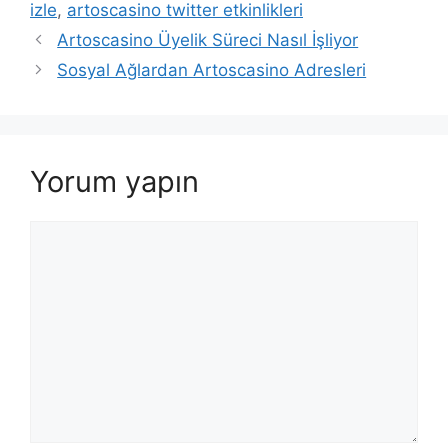
izle
,
artoscasino twitter etkinlikleri
Yazı
Artoscasino Üyelik Süreci Nasıl İşliyor
dolaşımı
Sosyal Ağlardan Artoscasino Adresleri
Yorum yapın
Yorum