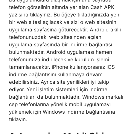
telefon görselinin altında yer alan Cash APK
yazısına tıklayınız. Bu öğeye tıkladığınızda yeni
bir web sitesi açılacak ve sizi o web sitesinin
uygulama sayfasına götürecektir. Android akıllı
telefonunuzdaki web sitesinden açılan
uygulama sayfasında bir indirme bağlantısı
bulunmaktadır. Android uygulaması hemen
telefonunuza indirilecek ve kurulum işlemi
tamamlanacaktır. iPhone kullanıyorsanız iOS
indirme bağlantısını kullanmaya devam
edebilirsiniz. Ayrıca site yenilikleri iyi takip
ediyor. Yeni işletim sistemleri için indirme
bağlantıları da bulunmaktadır. Windows markalı
cep telefonlarına yönelik mobil uygulamayı
yüklemek için Windows indirme bağlantısına
tıklayın.