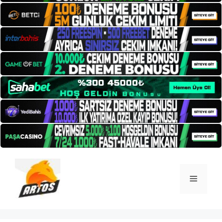
İçeriğe
atla
Menü