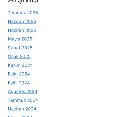
Temmuz 2026
Haziran 2026
Haziran 2025
Mayıs 2025
Şubat 2025
Ocak 2025
Kasım 2024
Ekim 2024
Eylül 2024
Ağustos 2024
Temmuz 2024
Haziran 2024