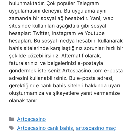
bulunmaktadır. Çok popüler Telegram
uygulamasını deneyin. Bu uygulama aynı
zamanda bir sosyal ağ hesabıdır. Yani, web
sitesinde kullanılan aşağıdaki gibi sosyal
hesaplar: Twitter, Instagram ve Youtube
hesapları. Bu sosyal medya hesabını kullanarak
bahis sitelerinde karşılaştığınız sorunları hızlı bir
şekilde çözebilirsiniz. Alternatif olarak,
faturalarınızı ve belgelerinizi e-postayla
göndermek isterseniz Artoscasino.com e-posta
adresini kullanabilirsiniz. Bu e-posta adresi,
gerektiğinde canlı bahis siteleri hakkında uyarı
oluşturmamıza ve şikayetlere yanıt vermemize
olanak tanır.
Kategoriler
Artoscasino
Etiketler
Artoscasino canlı bahis
,
artoscasino maç