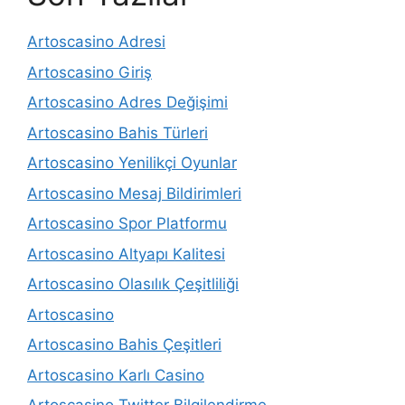
Artoscasino Adresi
Artoscasino Giriş
Artoscasino Adres Değişimi
Artoscasino Bahis Türleri
Artoscasino Yenilikçi Oyunlar
Artoscasino Mesaj Bildirimleri
Artoscasino Spor Platformu
Artoscasino Altyapı Kalitesi
Artoscasino Olasılık Çeşitliliği
Artoscasino
Artoscasino Bahis Çeşitleri
Artoscasino Karlı Casino