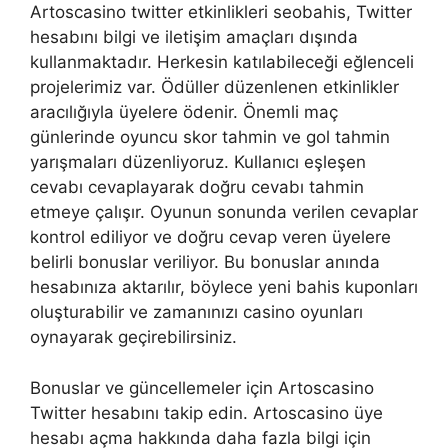
Artoscasino twitter etkinlikleri seobahis, Twitter
hesabını bilgi ve iletişim amaçları dışında
kullanmaktadır. Herkesin katılabileceği eğlenceli
projelerimiz var. Ödüller düzenlenen etkinlikler
aracılığıyla üyelere ödenir. Önemli maç
günlerinde oyuncu skor tahmin ve gol tahmin
yarışmaları düzenliyoruz. Kullanıcı eşleşen
cevabı cevaplayarak doğru cevabı tahmin
etmeye çalışır. Oyunun sonunda verilen cevaplar
kontrol ediliyor ve doğru cevap veren üyelere
belirli bonuslar veriliyor. Bu bonuslar anında
hesabınıza aktarılır, böylece yeni bahis kuponları
oluşturabilir ve zamanınızı casino oyunları
oynayarak geçirebilirsiniz.
Bonuslar ve güncellemeler için Artoscasino
Twitter hesabını takip edin. Artoscasino üye
hesabı açma hakkında daha fazla bilgi için