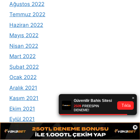
Ağustos 2022
Temmuz 2022
Haziran 2022
Mayıs 2022
Nisan 2022
Mart 2022
Şubat 2022
Ocak 2022
Aralık 2021
Kasım 2021
Ekim 2021
Eylül 2021
×