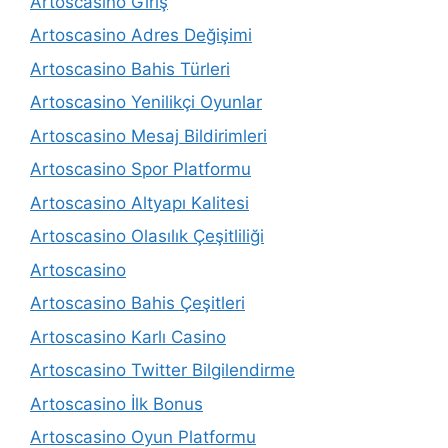
Artoscasino Giriş
Artoscasino Adres Değişimi
Artoscasino Bahis Türleri
Artoscasino Yenilikçi Oyunlar
Artoscasino Mesaj Bildirimleri
Artoscasino Spor Platformu
Artoscasino Altyapı Kalitesi
Artoscasino Olasılık Çeşitliliği
Artoscasino
Artoscasino Bahis Çeşitleri
Artoscasino Karlı Casino
Artoscasino Twitter Bilgilendirme
Artoscasino İlk Bonus
Artoscasino Oyun Platformu