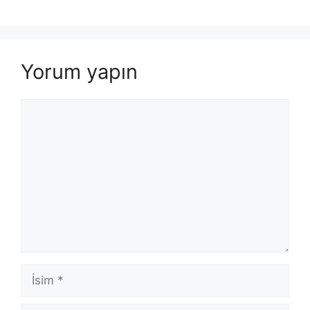
Yorum yapın
Yorum
İsim