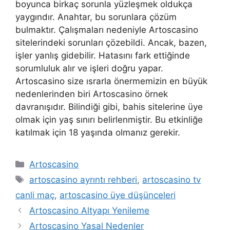
boyunca birkaç sorunla yüzleşmek oldukça
yaygındır. Anahtar, bu sorunlara çözüm
bulmaktır. Çalışmaları nedeniyle Artoscasino
sitelerindeki sorunları çözebildi. Ancak, bazen,
işler yanlış gidebilir. Hatasını fark ettiğinde
sorumluluk alır ve işleri doğru yapar.
Artoscasino size ısrarla önermemizin en büyük
nedenlerinden biri Artoscasino örnek
davranışıdır. Bilindiği gibi, bahis sitelerine üye
olmak için yaş sınırı belirlenmiştir. Bu etkinliğe
katılmak için 18 yaşında olmanız gerekir.
Kategoriler
Artoscasino
Etiketler
artoscasino ayrıntı rehberi
,
artoscasino tv
canli maç
,
artoscasino üye düşünceleri
Yazı
Artoscasino Altyapı Yenileme
dolaşımı
Artoscasino Yasal Nedenler