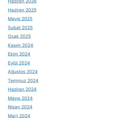
Haziran 2026
Haziran 2025
Mayıs 2025
Şubat 2025
Ocak 2025
Kasım 2024
Ekim 2024
Eylül 2024
Ağustos 2024
Temmuz 2024
Haziran 2024
Mayıs 2024
Nisan 2024
Mart 2024