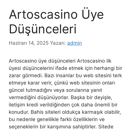
Artoscasino Üye
Düşünceleri
Haziran 14, 2025
Yazarı:
admin
Artoscasino üye düşünceleri Artoscasino ilk
üyesi düşüncelerini ifade etmek için herhangi bir
zarar görmedi. Bazı insanlar bu web sitesini terk
etmeye karar verir, çünkü web sitesinin onları
güncel tutmadığını veya sorularına yanıt
vermediğini düşünüyorlar. Başka bir deyişle,
iletişim kredi verildiğinden çok daha önemli bir
konudur. Bahis siteleri oldukça karmaşık olabilir,
bu nedenle genellikle farklı özelliklerin ve
seçeneklerin bir karışımına sahiptirler. Sitede