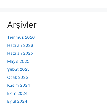
Arşivler
Temmuz 2026
Haziran 2026
Haziran 2025
Mayıs 2025
Şubat 2025
Ocak 2025
Kasım 2024
Ekim 2024
Eylül 2024