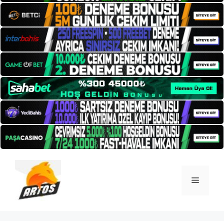
İçeriğe
atla
Menü