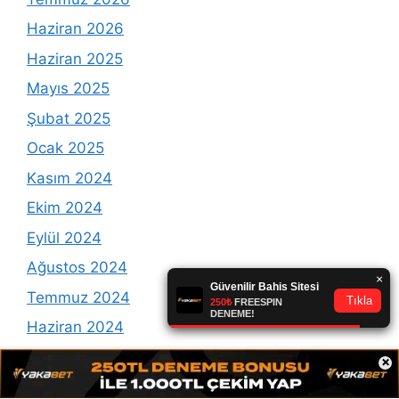
Haziran 2026
Haziran 2025
Mayıs 2025
Şubat 2025
Ocak 2025
Kasım 2024
Ekim 2024
Eylül 2024
Ağustos 2024
Temmuz 2024
Haziran 2024
Mayıs 2024
×
Nisan 2024