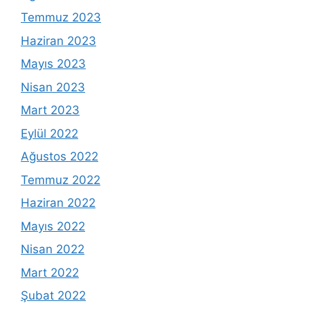
Temmuz 2023
Haziran 2023
Mayıs 2023
Nisan 2023
Mart 2023
Eylül 2022
Ağustos 2022
Temmuz 2022
Haziran 2022
Mayıs 2022
Nisan 2022
Mart 2022
Şubat 2022