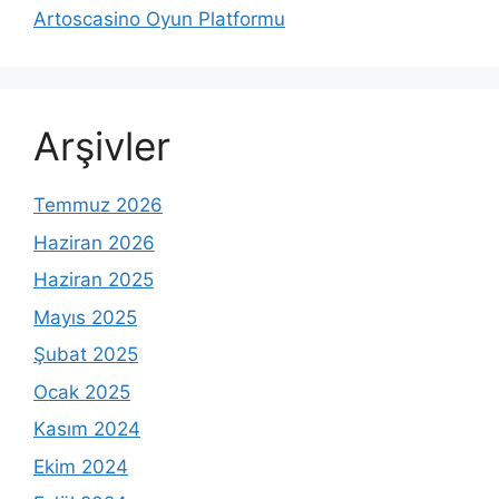
Artoscasino Oyun Platformu
Arşivler
Temmuz 2026
Haziran 2026
Haziran 2025
Mayıs 2025
Şubat 2025
Ocak 2025
Kasım 2024
Ekim 2024