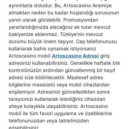
ayrıntılarla doludur. Bu, Artoscasino ikramiye
almaktan neden bu kadar hoşlandığı sorusunun
yanıtı olarak görülebilir. Promosyondan
yararlandığınızda alacağınız ek tutar mevcut
bakiyenize eklenmez. Türkiye’nin mevcut
durumu büyük önem taşıyor. Cep telefonunuzu
kullanarak bahis oynamak istiyorsanız
Artoscasino mobil
Artoscasino Adresi
giriş
adresinizi kullanabilirsiniz. Genellikle haftalık btk
kontrolünüzün ardından güncellenmiş bir kayıt
adresi size bildirilecektir. Maalesef adres
bilgilerine masaüstü veya mobil cihazlardan
erişilemiyor. Adresinizi güncelledikten sonra
tarayıcınızı kullanarak istediğiniz cihazdan
siteye kolaylıkla ulaşabilirsiniz. Artoscasino
mobil ile tüm favori uygulama ve özelliklerine
telefonunuzdan veya tabletinizden
erişebilirsiniz.