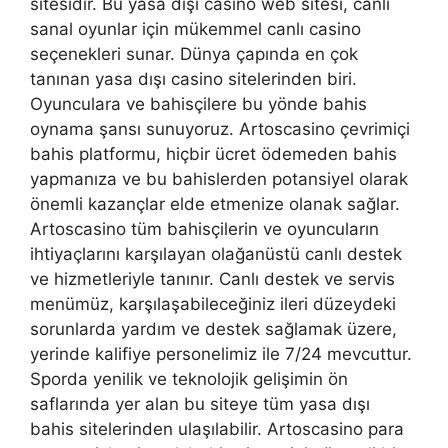
sitesidir. Bu yasa dışı casino web sitesi, canlı
sanal oyunlar için mükemmel canlı casino
seçenekleri sunar. Dünya çapında en çok
tanınan yasa dışı casino sitelerinden biri.
Oyunculara ve bahisçilere bu yönde bahis
oynama şansı sunuyoruz. Artoscasino çevrimiçi
bahis platformu, hiçbir ücret ödemeden bahis
yapmanıza ve bu bahislerden potansiyel olarak
önemli kazançlar elde etmenize olanak sağlar.
Artoscasino tüm bahisçilerin ve oyuncuların
ihtiyaçlarını karşılayan olağanüstü canlı destek
ve hizmetleriyle tanınır. Canlı destek ve servis
menümüz, karşılaşabileceğiniz ileri düzeydeki
sorunlarda yardım ve destek sağlamak üzere,
yerinde kalifiye personelimiz ile 7/24 mevcuttur.
Sporda yenilik ve teknolojik gelişimin ön
saflarında yer alan bu siteye tüm yasa dışı
bahis sitelerinden ulaşılabilir. Artoscasino para