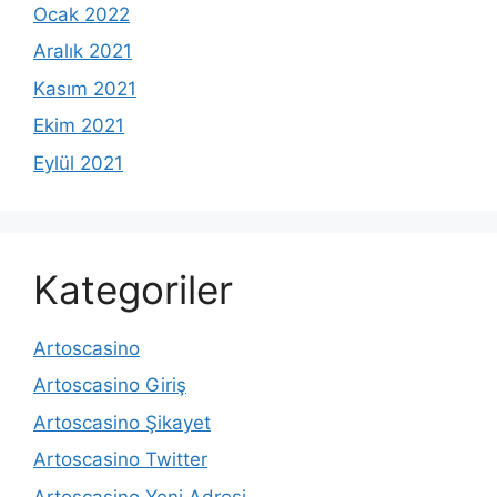
Ocak 2022
Aralık 2021
Kasım 2021
Ekim 2021
Eylül 2021
Kategoriler
Artoscasino
Artoscasino Giriş
Artoscasino Şikayet
Artoscasino Twitter
Artoscasino Yeni Adresi