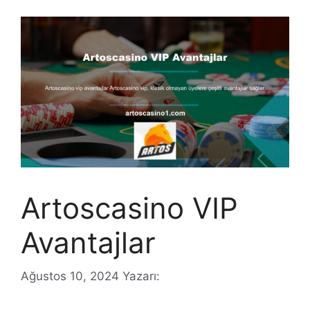
Artoscasino VIP
Avantajlar
Ağustos 10, 2024
Yazarı: