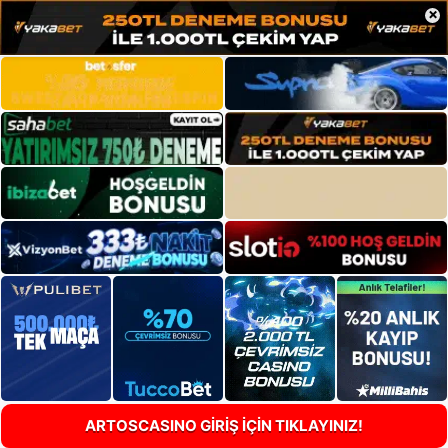
×
ARTOSCASINO GİRİŞ İÇİN TIKLAYINIZ!