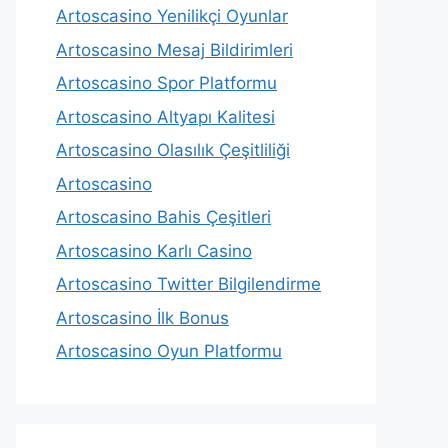
Artoscasino Yenilikçi Oyunlar
Artoscasino Mesaj Bildirimleri
Artoscasino Spor Platformu
Artoscasino Altyapı Kalitesi
Artoscasino Olasılık Çeşitliliği
Artoscasino
Artoscasino Bahis Çeşitleri
Artoscasino Karlı Casino
Artoscasino Twitter Bilgilendirme
Artoscasino İlk Bonus
Artoscasino Oyun Platformu