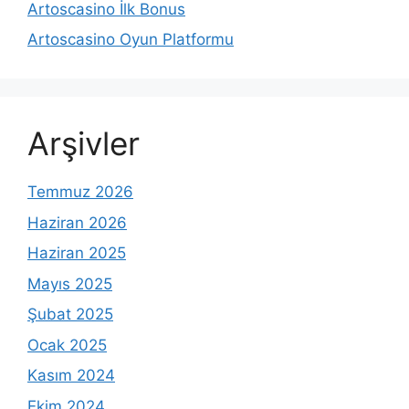
Artoscasino İlk Bonus
Artoscasino Oyun Platformu
Arşivler
Temmuz 2026
Haziran 2026
Haziran 2025
Mayıs 2025
Şubat 2025
Ocak 2025
Kasım 2024
Ekim 2024