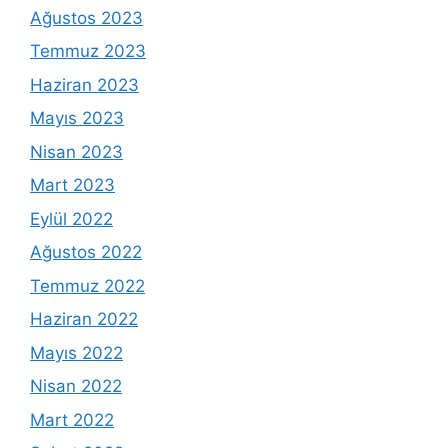
Ağustos 2023
Temmuz 2023
Haziran 2023
Mayıs 2023
Nisan 2023
Mart 2023
Eylül 2022
Ağustos 2022
Temmuz 2022
Haziran 2022
Mayıs 2022
Nisan 2022
Mart 2022