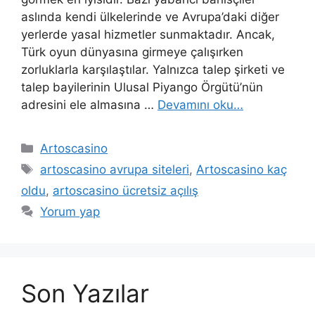
aslında kendi ülkelerinde ve Avrupa’daki diğer
yerlerde yasal hizmetler sunmaktadır. Ancak,
Türk oyun dünyasına girmeye çalışırken
zorluklarla karşılaştılar. Yalnızca talep şirketi ve
talep bayilerinin Ulusal Piyango Örgütü’nün
adresini ele almasına …
Devamını oku…
Kategoriler
Artoscasino
Etiketler
artoscasino avrupa siteleri
,
Artoscasino kaç
oldu
,
artoscasino ücretsiz açılış
Yorum yap
Son Yazılar