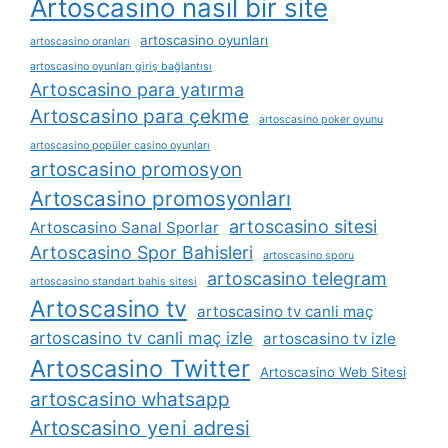
Artoscasino nasıl bir site
artoscasino oyunları
artoscasino oranları
artoscasino oyunları giriş bağlantısı
Artoscasino para yatırma
Artoscasino para çekme
artoscasino poker oyunu
artoscasino popüler casino oyunları
artoscasino promosyon
Artoscasino promosyonları
artoscasino sitesi
Artoscasino Sanal Sporlar
Artoscasino Spor Bahisleri
artoscasino sporu
artoscasino telegram
artoscasino standart bahis sitesi
Artoscasino tv
artoscasino tv canli maç
artoscasino tv canli maç izle
artoscasino tv izle
Artoscasino Twitter
Artoscasino Web Sitesi
artoscasino whatsapp
Artoscasino yeni adresi