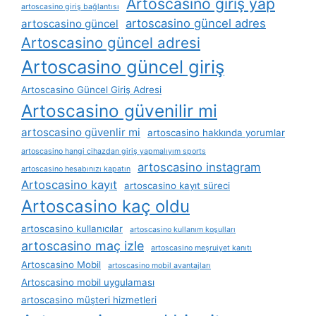
Artoscasino giriş yap
artoscasino giriş bağlantısı
artoscasino güncel adres
artoscasino güncel
Artoscasino güncel adresi
Artoscasino güncel giriş
Artoscasino Güncel Giriş Adresi
Artoscasino güvenilir mi
artoscasino güvenlir mi
artoscasino hakkında yorumlar
artoscasino hangi cihazdan giriş yapmalıyım sports
artoscasino instagram
artoscasino hesabınızı kapatın
Artoscasino kayıt
artoscasino kayıt süreci
Artoscasino kaç oldu
artoscasino kullanıcılar
artoscasino kullanım koşulları
artoscasino maç izle
artoscasino meşruiyet kanıtı
Artoscasino Mobil
artoscasino mobil avantajları
Artoscasino mobil uygulaması
artoscasino müşteri hizmetleri