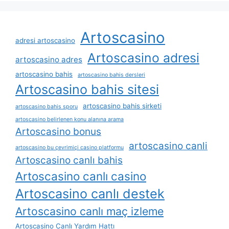
Artoscasino
adresi artoscasino
Artoscasino adresi
artoscasino adres
artoscasino bahis
artoscasino bahis dersleri
Artoscasino bahis sitesi
artoscasino bahis şirketi
artoscasino bahis sporu
artoscasino belirlenen konu alanına arama
Artoscasino bonus
artoscasino canli
artoscasino bu çevrimiçi casino platformu
Artoscasino canlı bahis
Artoscasino canlı casino
Artoscasino canlı destek
Artoscasino canlı maç izleme
Artoscasino Canlı Yardım Hattı