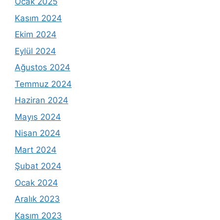
Ocak 2025
Kasım 2024
Ekim 2024
Eylül 2024
Ağustos 2024
Temmuz 2024
Haziran 2024
Mayıs 2024
Nisan 2024
Mart 2024
Şubat 2024
Ocak 2024
Aralık 2023
Kasım 2023