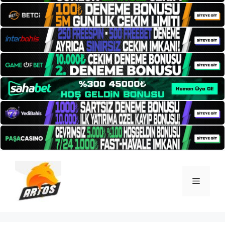
İçeriğe
atla
Menü