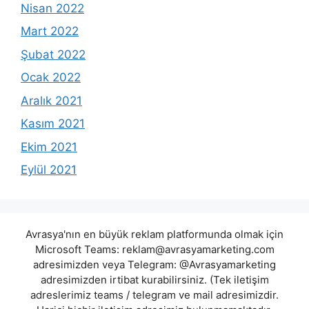
Nisan 2022
Mart 2022
Şubat 2022
Ocak 2022
Aralık 2021
Kasım 2021
Ekim 2021
Eylül 2021
Avrasya'nın en büyük reklam platformunda olmak için
Microsoft Teams:
reklam@avrasyamarketing.com
adresimizden veya Telegram: @Avrasyamarketing
adresimizden irtibat kurabilirsiniz. (Tek iletişim
adreslerimiz teams / telegram ve mail adresimizdir.