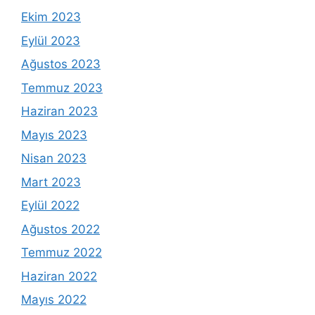
Ekim 2023
Eylül 2023
Ağustos 2023
Temmuz 2023
Haziran 2023
Mayıs 2023
Nisan 2023
Mart 2023
Eylül 2022
Ağustos 2022
Temmuz 2022
Haziran 2022
Mayıs 2022