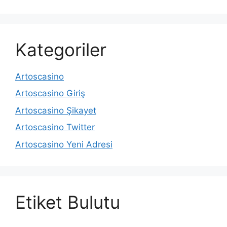
Kategoriler
Artoscasino
Artoscasino Giriş
Artoscasino Şikayet
Artoscasino Twitter
Artoscasino Yeni Adresi
Etiket Bulutu