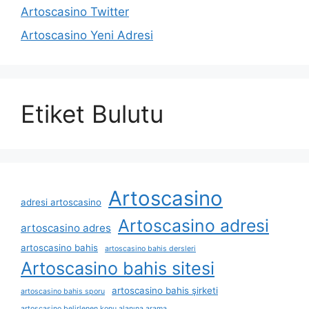
Artoscasino Twitter
Artoscasino Yeni Adresi
Etiket Bulutu
Artoscasino
adresi artoscasino
Artoscasino adresi
artoscasino adres
artoscasino bahis
artoscasino bahis dersleri
Artoscasino bahis sitesi
artoscasino bahis şirketi
artoscasino bahis sporu
artoscasino belirlenen konu alanına arama