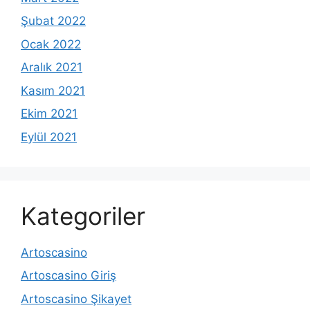
Şubat 2022
Ocak 2022
Aralık 2021
Kasım 2021
Ekim 2021
Eylül 2021
Kategoriler
Artoscasino
Artoscasino Giriş
Artoscasino Şikayet