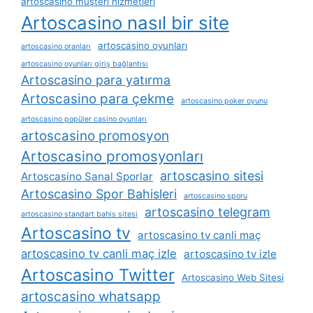
artoscasino müşteri hizmetleri
Artoscasino nasıl bir site
artoscasino oyunları
artoscasino oranları
artoscasino oyunları giriş bağlantısı
Artoscasino para yatırma
Artoscasino para çekme
artoscasino poker oyunu
artoscasino popüler casino oyunları
artoscasino promosyon
Artoscasino promosyonları
artoscasino sitesi
Artoscasino Sanal Sporlar
Artoscasino Spor Bahisleri
artoscasino sporu
artoscasino telegram
artoscasino standart bahis sitesi
Artoscasino tv
artoscasino tv canli maç
artoscasino tv canli maç izle
artoscasino tv izle
Artoscasino Twitter
Artoscasino Web Sitesi
artoscasino whatsapp