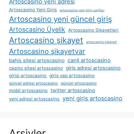
Artoscasino yeni adresi
Artoscasino Yeni Giriş
artoscasino yeni giriş sayfası
Artoscasino yeni güncel giriş
Artoscasino Üyelik
Artoscasino Şikayetleri
Artoscasino şikayet
artoscasino şikayeti
Artoscasino şikayetvar
canli artoscasino
bahis sitesi artoscasino
giris adresi artoscasino
casino sitesi artoscasino
girisi artoscasino
giris yap artoscasino
güncel adresi artoscasino
güncel artoscasino
twitter artoscasino
mobil artoscasino
yeni giris artoscasino
yeni adresi artoscasino
Arşivler