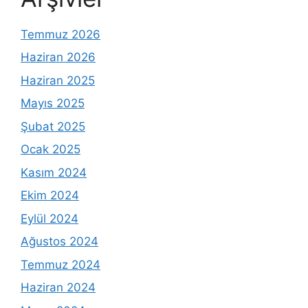
Temmuz 2026
Haziran 2026
Haziran 2025
Mayıs 2025
Şubat 2025
Ocak 2025
Kasım 2024
Ekim 2024
Eylül 2024
Ağustos 2024
Temmuz 2024
Haziran 2024