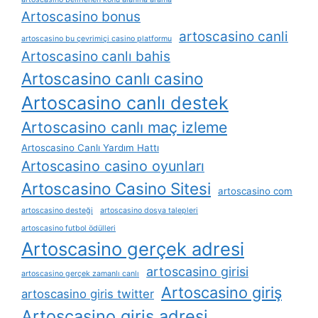
Artoscasino bonus
artoscasino canli
artoscasino bu çevrimiçi casino platformu
Artoscasino canlı bahis
Artoscasino canlı casino
Artoscasino canlı destek
Artoscasino canlı maç izleme
Artoscasino Canlı Yardım Hattı
Artoscasino casino oyunları
Artoscasino Casino Sitesi
artoscasino com
artoscasino desteği
artoscasino dosya talepleri
artoscasino futbol ödülleri
Artoscasino gerçek adresi
artoscasino girisi
artoscasino gerçek zamanlı canlı
Artoscasino giriş
artoscasino giris twitter
Artoscasino giriş adresi