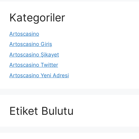
Kategoriler
Artoscasino
Artoscasino Giriş
Artoscasino Şikayet
Artoscasino Twitter
Artoscasino Yeni Adresi
Etiket Bulutu