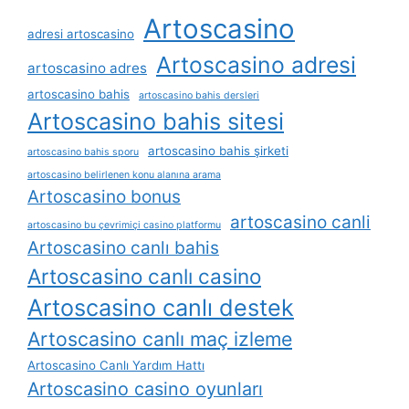
Artoscasino
adresi artoscasino
Artoscasino adresi
artoscasino adres
artoscasino bahis
artoscasino bahis dersleri
Artoscasino bahis sitesi
artoscasino bahis şirketi
artoscasino bahis sporu
artoscasino belirlenen konu alanına arama
Artoscasino bonus
artoscasino canli
artoscasino bu çevrimiçi casino platformu
Artoscasino canlı bahis
Artoscasino canlı casino
Artoscasino canlı destek
Artoscasino canlı maç izleme
Artoscasino Canlı Yardım Hattı
Artoscasino casino oyunları