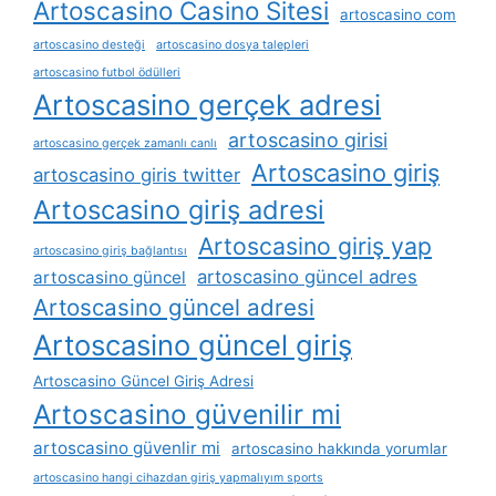
Artoscasino Casino Sitesi
artoscasino com
artoscasino desteği
artoscasino dosya talepleri
artoscasino futbol ödülleri
Artoscasino gerçek adresi
artoscasino girisi
artoscasino gerçek zamanlı canlı
Artoscasino giriş
artoscasino giris twitter
Artoscasino giriş adresi
Artoscasino giriş yap
artoscasino giriş bağlantısı
artoscasino güncel adres
artoscasino güncel
Artoscasino güncel adresi
Artoscasino güncel giriş
Artoscasino Güncel Giriş Adresi
Artoscasino güvenilir mi
artoscasino güvenlir mi
artoscasino hakkında yorumlar
artoscasino hangi cihazdan giriş yapmalıyım sports