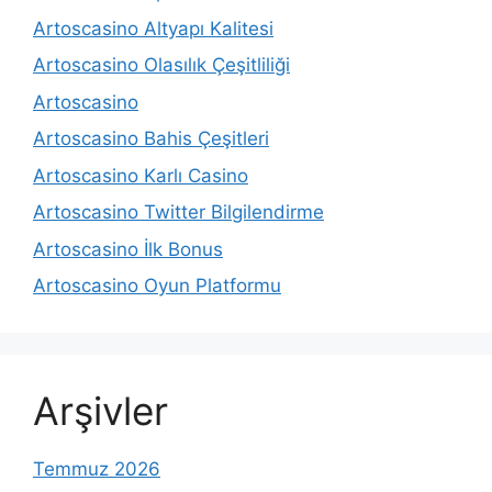
Artoscasino Altyapı Kalitesi
Artoscasino Olasılık Çeşitliliği
Artoscasino
Artoscasino Bahis Çeşitleri
Artoscasino Karlı Casino
Artoscasino Twitter Bilgilendirme
Artoscasino İlk Bonus
Artoscasino Oyun Platformu
Arşivler
Temmuz 2026