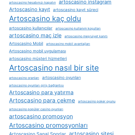
artoscasino instagram
artoscasino hesabınızı kapatın
Artoscasino kayıt
artoscasino kayıt süreci
Artoscasino kaç oldu
artoscasino kullanıcılar
artoscasino kullanım koşulları
artoscasino maç izle
artoscasino meşruiyet kanıtı
Artoscasino Mobil
artoscasino mobil avantajları
Artoscasino mobil uygulaması
artoscasino müşteri hizmetleri
Artoscasino nasıl bir site
artoscasino oyunları
artoscasino oranları
artoscasino oyunları giriş bağlantısı
Artoscasino para yatırma
Artoscasino para çekme
artoscasino poker oyunu
artoscasino popüler casino oyunları
artoscasino promosyon
Artoscasino promosyonları
artoscasino sitesi
Artoscasino Sanal Sporlar