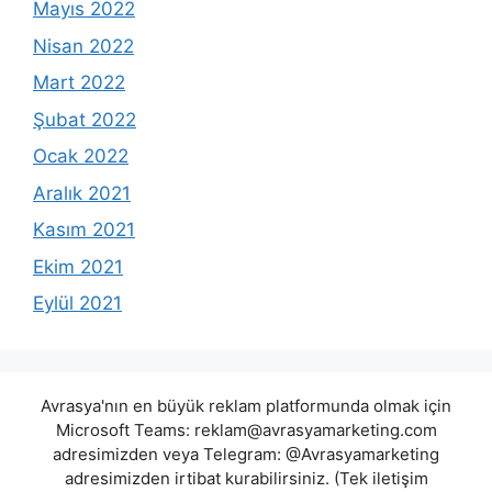
Mayıs 2022
Nisan 2022
Mart 2022
Şubat 2022
Ocak 2022
Aralık 2021
Kasım 2021
Ekim 2021
Eylül 2021
Avrasya'nın en büyük reklam platformunda olmak için
Microsoft Teams:
reklam@avrasyamarketing.com
adresimizden veya Telegram: @Avrasyamarketing
adresimizden irtibat kurabilirsiniz. (Tek iletişim