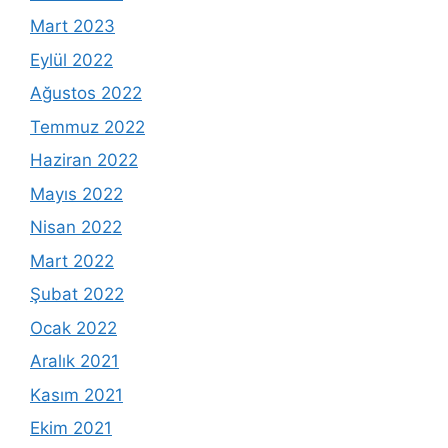
Mart 2023
Eylül 2022
Ağustos 2022
Temmuz 2022
Haziran 2022
Mayıs 2022
Nisan 2022
Mart 2022
Şubat 2022
Ocak 2022
Aralık 2021
Kasım 2021
Ekim 2021