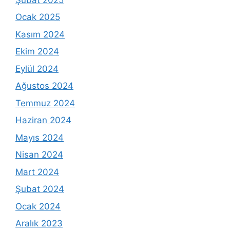
Ocak 2025
Kasım 2024
Ekim 2024
Eylül 2024
Ağustos 2024
Temmuz 2024
Haziran 2024
Mayıs 2024
Nisan 2024
Mart 2024
Şubat 2024
Ocak 2024
Aralık 2023