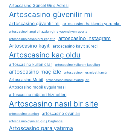
Artoscasino Güncel Giriş Adresi
Artoscasino güvenilir mi
artoscasino güvenlir mi
artoscasino hakkında yorumlar
artoscasino hangi cihazdan giriş yapmalıyım sports
artoscasino instagram
artoscasino hesabınızı kapatın
Artoscasino kayıt
artoscasino kayıt süreci
Artoscasino kaç oldu
artoscasino kullanıcılar
artoscasino kullanım koşulları
artoscasino maç izle
artoscasino meşruiyet kanıtı
Artoscasino Mobil
artoscasino mobil avantajları
Artoscasino mobil uygulaması
artoscasino müşteri hizmetleri
Artoscasino nasıl bir site
artoscasino oyunları
artoscasino oranları
artoscasino oyunları giriş bağlantısı
Artoscasino para yatırma