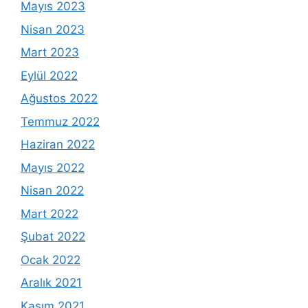
Mayıs 2023
Nisan 2023
Mart 2023
Eylül 2022
Ağustos 2022
Temmuz 2022
Haziran 2022
Mayıs 2022
Nisan 2022
Mart 2022
Şubat 2022
Ocak 2022
Aralık 2021
Kasım 2021