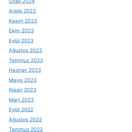
Ocak 2024
Aralık 2023
Kasım 2023
Ekim 2023
Eylül 2023
Ağustos 2023
Temmuz 2023
Haziran 2023
Mayıs 2023
Nisan 2023
Mart 2023
Eylül 2022
Ağustos 2022
Temmuz 2022