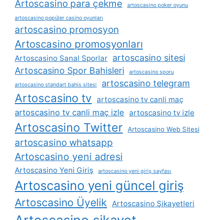
Artoscasino para çekme
artoscasino poker oyunu
artoscasino popüler casino oyunları
artoscasino promosyon
Artoscasino promosyonları
artoscasino sitesi
Artoscasino Sanal Sporlar
Artoscasino Spor Bahisleri
artoscasino sporu
artoscasino telegram
artoscasino standart bahis sitesi
Artoscasino tv
artoscasino tv canli maç
artoscasino tv canli maç izle
artoscasino tv izle
Artoscasino Twitter
Artoscasino Web Sitesi
artoscasino whatsapp
Artoscasino yeni adresi
Artoscasino Yeni Giriş
artoscasino yeni giriş sayfası
Artoscasino yeni güncel giriş
Artoscasino Üyelik
Artoscasino Şikayetleri
Artoscasino şikayet