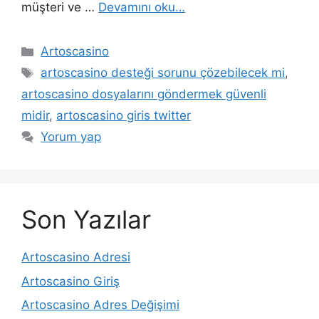
müşteri ve …
Devamını oku…
Kategoriler
Artoscasino
Etiketler
artoscasino desteği sorunu çözebilecek mi
,
artoscasino dosyalarını göndermek güvenli
midir
,
artoscasino giris twitter
Yorum yap
Son Yazılar
Artoscasino Adresi
Artoscasino Giriş
Artoscasino Adres Değişimi