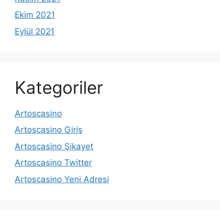
Ekim 2021
Eylül 2021
Kategoriler
Artoscasino
Artoscasino Giriş
Artoscasino Şikayet
Artoscasino Twitter
Artoscasino Yeni Adresi