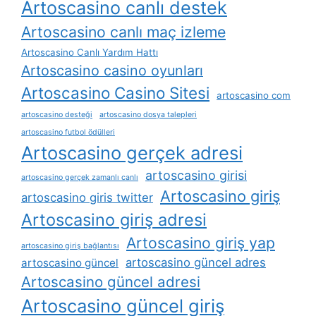
Artoscasino canlı destek
Artoscasino canlı maç izleme
Artoscasino Canlı Yardım Hattı
Artoscasino casino oyunları
Artoscasino Casino Sitesi
artoscasino com
artoscasino desteği
artoscasino dosya talepleri
artoscasino futbol ödülleri
Artoscasino gerçek adresi
artoscasino girisi
artoscasino gerçek zamanlı canlı
Artoscasino giriş
artoscasino giris twitter
Artoscasino giriş adresi
Artoscasino giriş yap
artoscasino giriş bağlantısı
artoscasino güncel adres
artoscasino güncel
Artoscasino güncel adresi
Artoscasino güncel giriş