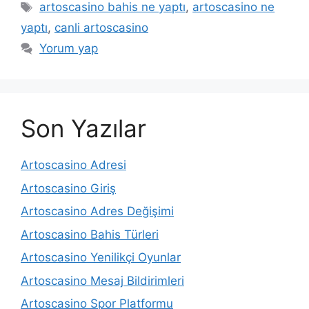
Etiketler
artoscasino bahis ne yaptı
,
artoscasino ne
yaptı
,
canli artoscasino
Yorum yap
Son Yazılar
Artoscasino Adresi
Artoscasino Giriş
Artoscasino Adres Değişimi
Artoscasino Bahis Türleri
Artoscasino Yenilikçi Oyunlar
Artoscasino Mesaj Bildirimleri
Artoscasino Spor Platformu