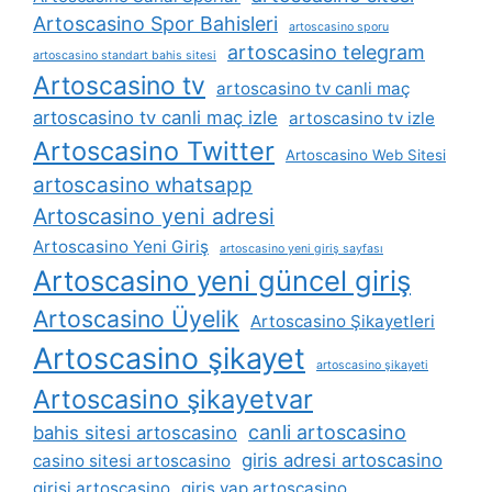
Artoscasino Spor Bahisleri
artoscasino sporu
artoscasino telegram
artoscasino standart bahis sitesi
Artoscasino tv
artoscasino tv canli maç
artoscasino tv canli maç izle
artoscasino tv izle
Artoscasino Twitter
Artoscasino Web Sitesi
artoscasino whatsapp
Artoscasino yeni adresi
Artoscasino Yeni Giriş
artoscasino yeni giriş sayfası
Artoscasino yeni güncel giriş
Artoscasino Üyelik
Artoscasino Şikayetleri
Artoscasino şikayet
artoscasino şikayeti
Artoscasino şikayetvar
canli artoscasino
bahis sitesi artoscasino
giris adresi artoscasino
casino sitesi artoscasino
girisi artoscasino
giris yap artoscasino