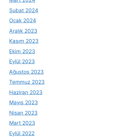
Mart 2024
Şubat 2024
Ocak 2024
Aralık 2023
Kasım 2023
Ekim 2023
Eylül 2023
Ağustos 2023
Temmuz 2023
Haziran 2023
Mayıs 2023
Nisan 2023
Mart 2023
Eylül 2022