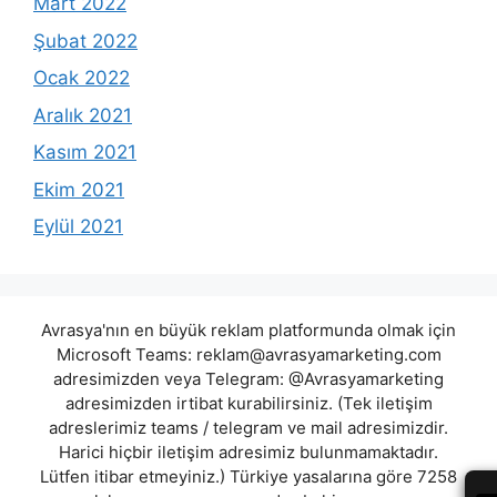
Mart 2022
Şubat 2022
Ocak 2022
Aralık 2021
Kasım 2021
Ekim 2021
Eylül 2021
Avrasya'nın en büyük reklam platformunda olmak için
Microsoft Teams:
reklam@avrasyamarketing.com
adresimizden veya Telegram: @Avrasyamarketing
adresimizden irtibat kurabilirsiniz. (Tek iletişim
adreslerimiz teams / telegram ve mail adresimizdir.
Harici hiçbir iletişim adresimiz bulunmamaktadır.
Lütfen itibar etmeyiniz.) Türkiye yasalarına göre 7258