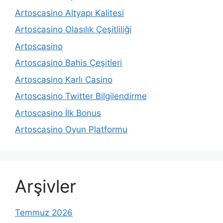
Artoscasino Altyapı Kalitesi
Artoscasino Olasılık Çeşitliliği
Artoscasino
Artoscasino Bahis Çeşitleri
Artoscasino Karlı Casino
Artoscasino Twitter Bilgilendirme
Artoscasino İlk Bonus
Artoscasino Oyun Platformu
Arşivler
Temmuz 2026