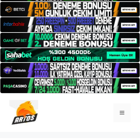
İçeriğe
atla
Menü