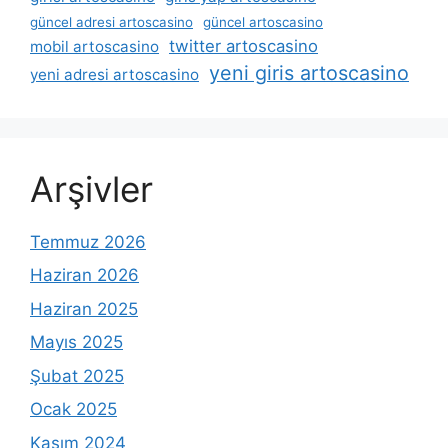
güncel adresi artoscasino
güncel artoscasino
twitter artoscasino
mobil artoscasino
yeni giris artoscasino
yeni adresi artoscasino
Arşivler
Temmuz 2026
Haziran 2026
Haziran 2025
Mayıs 2025
Şubat 2025
Ocak 2025
Kasım 2024