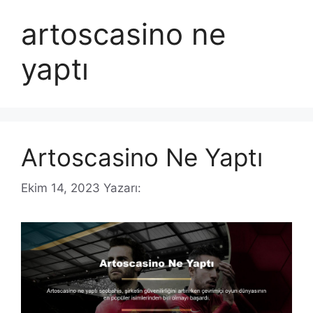
artoscasino ne
yaptı
Artoscasino Ne Yaptı
Ekim 14, 2023
Yazarı: