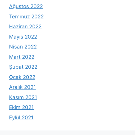
Ağustos 2022
Temmuz 2022
Haziran 2022
Mayıs 2022
Nisan 2022
Mart 2022
Şubat 2022
Ocak 2022
Aralık 2021
Kasım 2021
Ekim 2021
Eylül 2021