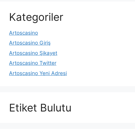
Kategoriler
Artoscasino
Artoscasino Giriş
Artoscasino Şikayet
Artoscasino Twitter
Artoscasino Yeni Adresi
Etiket Bulutu