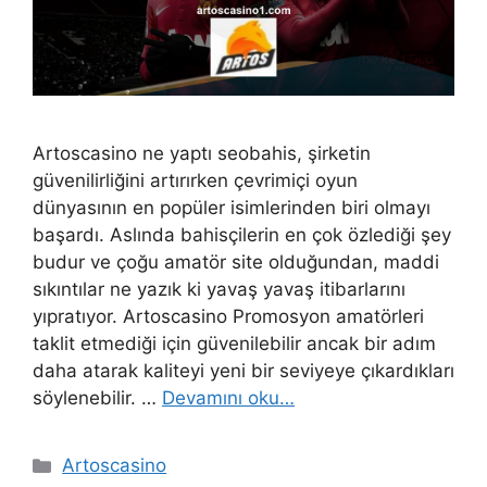
Artoscasino ne yaptı seobahis, şirketin
güvenilirliğini artırırken çevrimiçi oyun
dünyasının en popüler isimlerinden biri olmayı
başardı. Aslında bahisçilerin en çok özlediği şey
budur ve çoğu amatör site olduğundan, maddi
sıkıntılar ne yazık ki yavaş yavaş itibarlarını
yıpratıyor. Artoscasino Promosyon amatörleri
taklit etmediği için güvenilebilir ancak bir adım
daha atarak kaliteyi yeni bir seviyeye çıkardıkları
söylenebilir. …
Devamını oku…
Kategoriler
Artoscasino