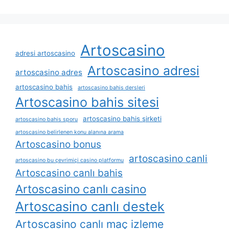
Artoscasino
adresi artoscasino
Artoscasino adresi
artoscasino adres
artoscasino bahis
artoscasino bahis dersleri
Artoscasino bahis sitesi
artoscasino bahis şirketi
artoscasino bahis sporu
artoscasino belirlenen konu alanına arama
Artoscasino bonus
artoscasino canli
artoscasino bu çevrimiçi casino platformu
Artoscasino canlı bahis
Artoscasino canlı casino
Artoscasino canlı destek
Artoscasino canlı maç izleme