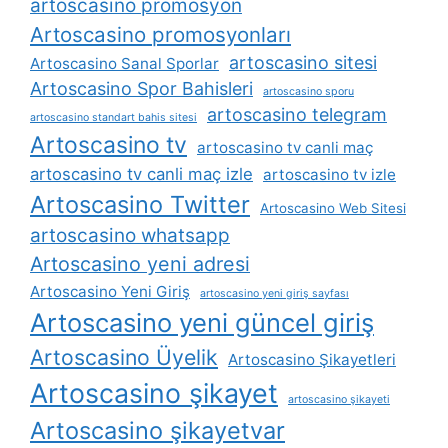
artoscasino promosyon
Artoscasino promosyonları
artoscasino sitesi
Artoscasino Sanal Sporlar
Artoscasino Spor Bahisleri
artoscasino sporu
artoscasino telegram
artoscasino standart bahis sitesi
Artoscasino tv
artoscasino tv canli maç
artoscasino tv canli maç izle
artoscasino tv izle
Artoscasino Twitter
Artoscasino Web Sitesi
artoscasino whatsapp
Artoscasino yeni adresi
Artoscasino Yeni Giriş
artoscasino yeni giriş sayfası
Artoscasino yeni güncel giriş
Artoscasino Üyelik
Artoscasino Şikayetleri
Artoscasino şikayet
artoscasino şikayeti
Artoscasino şikayetvar