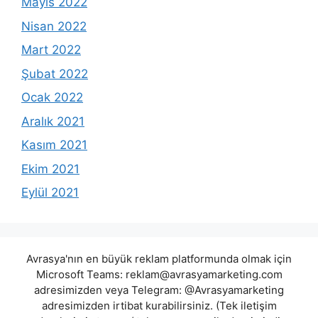
Mayıs 2022
Nisan 2022
Mart 2022
Şubat 2022
Ocak 2022
Aralık 2021
Kasım 2021
Ekim 2021
Eylül 2021
Avrasya'nın en büyük reklam platformunda olmak için
Microsoft Teams:
reklam@avrasyamarketing.com
adresimizden veya Telegram: @Avrasyamarketing
adresimizden irtibat kurabilirsiniz. (Tek iletişim