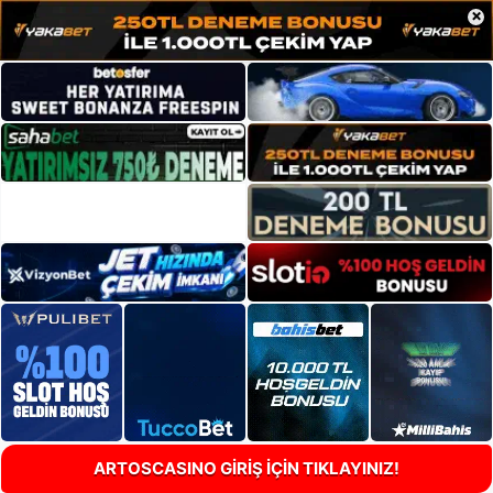
×
ARTOSCASINO GİRİŞ İÇİN TIKLAYINIZ!