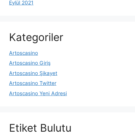
Eylül 2021
Kategoriler
Artoscasino
Artoscasino Giriş
Artoscasino Şikayet
Artoscasino Twitter
Artoscasino Yeni Adresi
Etiket Bulutu