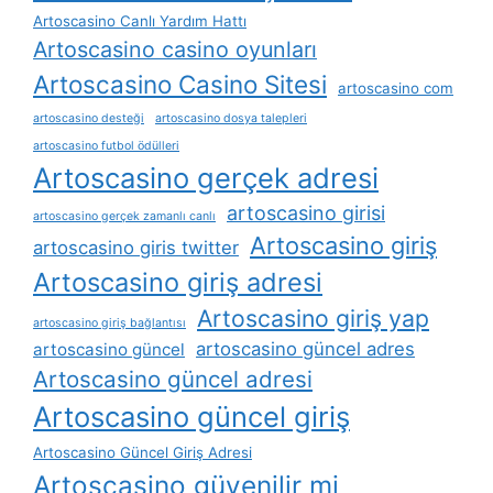
Artoscasino Canlı Yardım Hattı
Artoscasino casino oyunları
Artoscasino Casino Sitesi
artoscasino com
artoscasino desteği
artoscasino dosya talepleri
artoscasino futbol ödülleri
Artoscasino gerçek adresi
artoscasino girisi
artoscasino gerçek zamanlı canlı
Artoscasino giriş
artoscasino giris twitter
Artoscasino giriş adresi
Artoscasino giriş yap
artoscasino giriş bağlantısı
artoscasino güncel adres
artoscasino güncel
Artoscasino güncel adresi
Artoscasino güncel giriş
Artoscasino Güncel Giriş Adresi
Artoscasino güvenilir mi