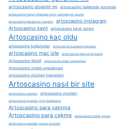
artoscasino güvenlir mi
artoscasino hakkında yorumlar
artoscasino hangi cihazdan giriş yapmalıyım sports
artoscasino instagram
artoscasino hesabınızı kapatın
Artoscasino kayıt
artoscasino kayıt süreci
Artoscasino kaç oldu
artoscasino kullanıcılar
artoscasino kullanım koşulları
artoscasino maç izle
artoscasino meşruiyet kanıtı
Artoscasino Mobil
artoscasino mobil avantajları
Artoscasino mobil uygulaması
artoscasino müşteri hizmetleri
Artoscasino nasıl bir site
artoscasino oyunları
artoscasino oranları
artoscasino oyunları giriş bağlantısı
Artoscasino para yatırma
Artoscasino para çekme
artoscasino poker oyunu
artoscasino popüler casino oyunları