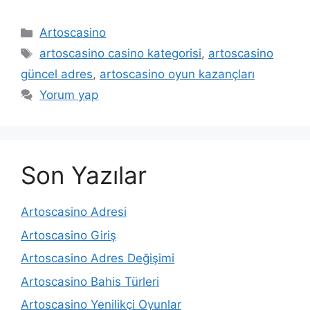
Kategoriler
Artoscasino
Etiketler
artoscasino casino kategorisi
,
artoscasino
güncel adres
,
artoscasino oyun kazançları
Yorum yap
Son Yazılar
Artoscasino Adresi
Artoscasino Giriş
Artoscasino Adres Değişimi
Artoscasino Bahis Türleri
Artoscasino Yenilikçi Oyunlar