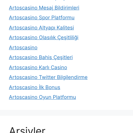
Artoscasino Mesaj Bildirimleri
Artoscasino Spor Platformu
Artoscasino Altyapı Kalitesi
Artoscasino Olasılık Çeşitliliği
Artoscasino
Artoscasino Bahis Çeşitleri
Artoscasino Karlı Casino
Artoscasino Twitter Bilgilendirme
Artoscasino İlk Bonus
Artoscasino Oyun Platformu
Arşivler