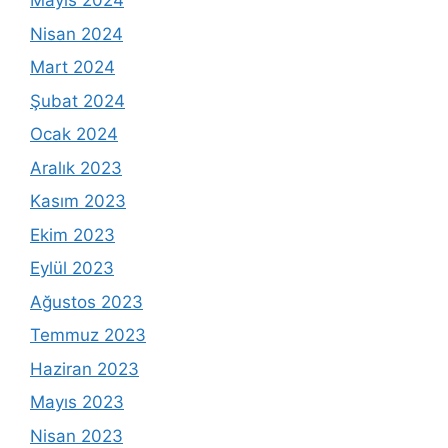
Mayıs 2024
Nisan 2024
Mart 2024
Şubat 2024
Ocak 2024
Aralık 2023
Kasım 2023
Ekim 2023
Eylül 2023
Ağustos 2023
Temmuz 2023
Haziran 2023
Mayıs 2023
Nisan 2023