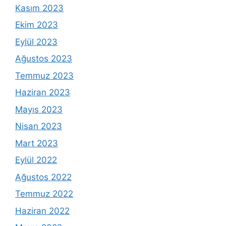
Kasım 2023
Ekim 2023
Eylül 2023
Ağustos 2023
Temmuz 2023
Haziran 2023
Mayıs 2023
Nisan 2023
Mart 2023
Eylül 2022
Ağustos 2022
Temmuz 2022
Haziran 2022