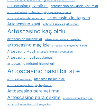
artoscasino güvenlir mi
artoscasino hakkında yorumlar
artoscasino hangi cihazdan giriş yapmalıyım sports
artoscasino instagram
artoscasino hesabınızı kapatın
Artoscasino kayıt
artoscasino kayıt süreci
Artoscasino kaç oldu
artoscasino kullanıcılar
artoscasino kullanım koşulları
artoscasino maç izle
artoscasino meşruiyet kanıtı
Artoscasino Mobil
artoscasino mobil avantajları
Artoscasino mobil uygulaması
artoscasino müşteri hizmetleri
Artoscasino nasıl bir site
artoscasino oyunları
artoscasino oranları
artoscasino oyunları giriş bağlantısı
Artoscasino para yatırma
Artoscasino para çekme
artoscasino poker oyunu
artoscasino popüler casino oyunları