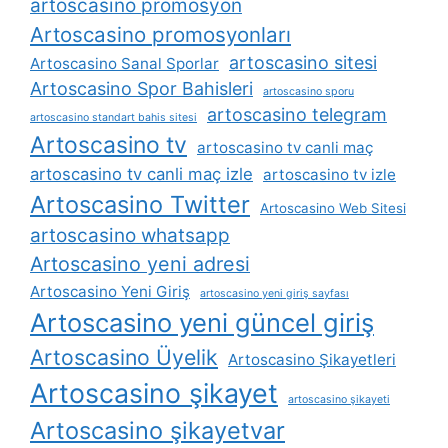
artoscasino promosyon
Artoscasino promosyonları
artoscasino sitesi
Artoscasino Sanal Sporlar
Artoscasino Spor Bahisleri
artoscasino sporu
artoscasino telegram
artoscasino standart bahis sitesi
Artoscasino tv
artoscasino tv canli maç
artoscasino tv canli maç izle
artoscasino tv izle
Artoscasino Twitter
Artoscasino Web Sitesi
artoscasino whatsapp
Artoscasino yeni adresi
Artoscasino Yeni Giriş
artoscasino yeni giriş sayfası
Artoscasino yeni güncel giriş
Artoscasino Üyelik
Artoscasino Şikayetleri
Artoscasino şikayet
artoscasino şikayeti
Artoscasino şikayetvar