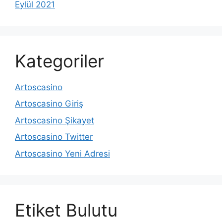
Eylül 2021
Kategoriler
Artoscasino
Artoscasino Giriş
Artoscasino Şikayet
Artoscasino Twitter
Artoscasino Yeni Adresi
Etiket Bulutu