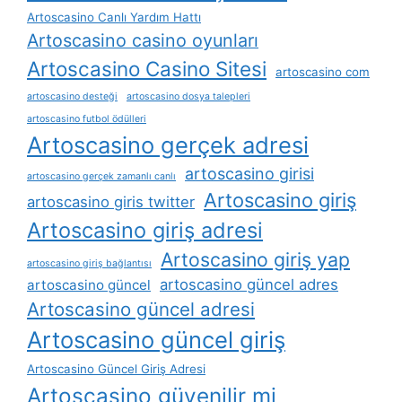
Artoscasino Canlı Yardım Hattı
Artoscasino casino oyunları
Artoscasino Casino Sitesi
artoscasino com
artoscasino desteği
artoscasino dosya talepleri
artoscasino futbol ödülleri
Artoscasino gerçek adresi
artoscasino girisi
artoscasino gerçek zamanlı canlı
Artoscasino giriş
artoscasino giris twitter
Artoscasino giriş adresi
Artoscasino giriş yap
artoscasino giriş bağlantısı
artoscasino güncel adres
artoscasino güncel
Artoscasino güncel adresi
Artoscasino güncel giriş
Artoscasino Güncel Giriş Adresi
Artoscasino güvenilir mi