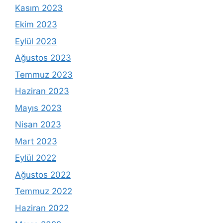
Kasım 2023
Ekim 2023
Eylül 2023
Ağustos 2023
Temmuz 2023
Haziran 2023
Mayıs 2023
Nisan 2023
Mart 2023
Eylül 2022
Ağustos 2022
Temmuz 2022
Haziran 2022