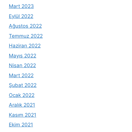
Mart 2023
Eylül 2022
Ağustos 2022
Temmuz 2022
Haziran 2022
Mayıs 2022
Nisan 2022
Mart 2022
Şubat 2022
Ocak 2022
Aralık 2021
Kasım 2021
Ekim 2021