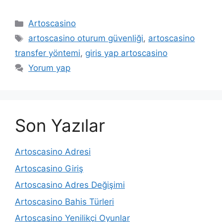
Kategoriler
Artoscasino
Etiketler
artoscasino oturum güvenliği
,
artoscasino
transfer yöntemi
,
giris yap artoscasino
Yorum yap
Son Yazılar
Artoscasino Adresi
Artoscasino Giriş
Artoscasino Adres Değişimi
Artoscasino Bahis Türleri
Artoscasino Yenilikçi Oyunlar