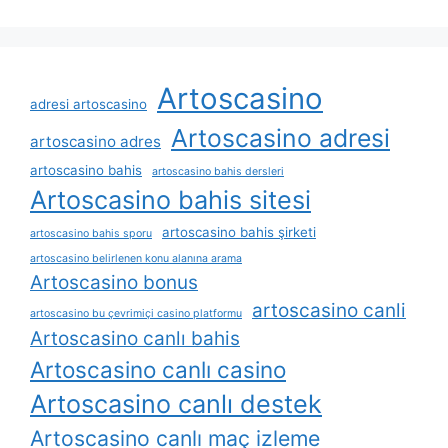
Artoscasino
adresi artoscasino
Artoscasino adresi
artoscasino adres
artoscasino bahis
artoscasino bahis dersleri
Artoscasino bahis sitesi
artoscasino bahis şirketi
artoscasino bahis sporu
artoscasino belirlenen konu alanına arama
Artoscasino bonus
artoscasino canli
artoscasino bu çevrimiçi casino platformu
Artoscasino canlı bahis
Artoscasino canlı casino
Artoscasino canlı destek
Artoscasino canlı maç izleme