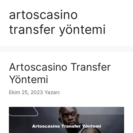
artoscasino
transfer yöntemi
Artoscasino Transfer
Yöntemi
Ekim 25, 2023
Yazarı: