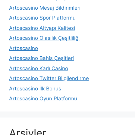
Artoscasino Mesaj Bildirimleri
Artoscasino Spor Platformu
Artoscasino Altyapı Kalitesi
Artoscasino Olasılık Çeşitliliği
Artoscasino
Artoscasino Bahis Çeşitleri
Artoscasino Karlı Casino
Artoscasino Twitter Bilgilendirme
Artoscasino İlk Bonus
Artoscasino Oyun Platformu
Arşivler