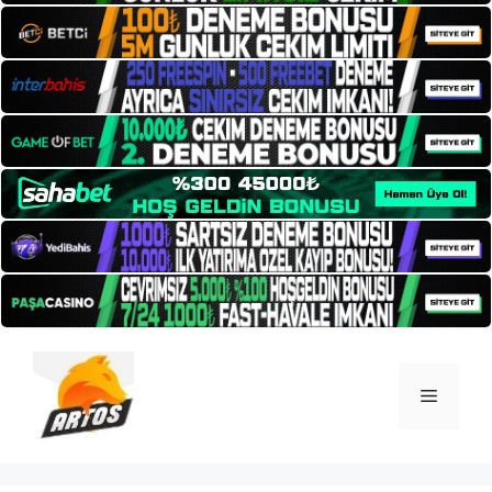
İçeriğe
atla
Menü