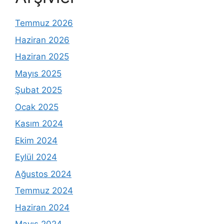
Temmuz 2026
Haziran 2026
Haziran 2025
Mayıs 2025
Şubat 2025
Ocak 2025
Kasım 2024
Ekim 2024
Eylül 2024
Ağustos 2024
Temmuz 2024
Haziran 2024