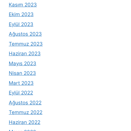
Kasım 2023
Ekim 2023
Eylül 2023
Ağustos 2023
Temmuz 2023
Haziran 2023
Mayıs 2023
Nisan 2023
Mart 2023
Eylül 2022
Ağustos 2022
Temmuz 2022
Haziran 2022