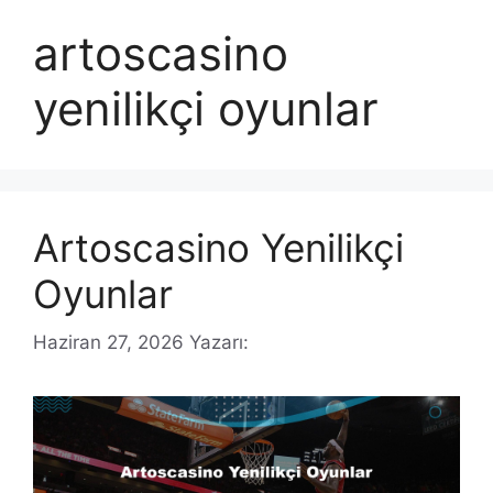
artoscasino
yenilikçi oyunlar
Artoscasino Yenilikçi
Oyunlar
Haziran 27, 2026
Yazarı: