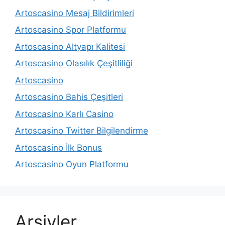
Artoscasino Mesaj Bildirimleri
Artoscasino Spor Platformu
Artoscasino Altyapı Kalitesi
Artoscasino Olasılık Çeşitliliği
Artoscasino
Artoscasino Bahis Çeşitleri
Artoscasino Karlı Casino
Artoscasino Twitter Bilgilendirme
Artoscasino İlk Bonus
Artoscasino Oyun Platformu
Arşivler