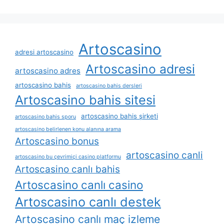
Artoscasino
adresi artoscasino
Artoscasino adresi
artoscasino adres
artoscasino bahis
artoscasino bahis dersleri
Artoscasino bahis sitesi
artoscasino bahis şirketi
artoscasino bahis sporu
artoscasino belirlenen konu alanına arama
Artoscasino bonus
artoscasino canli
artoscasino bu çevrimiçi casino platformu
Artoscasino canlı bahis
Artoscasino canlı casino
Artoscasino canlı destek
Artoscasino canlı maç izleme