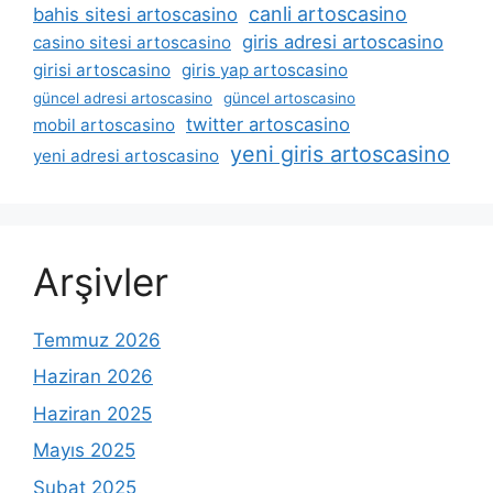
canli artoscasino
bahis sitesi artoscasino
giris adresi artoscasino
casino sitesi artoscasino
girisi artoscasino
giris yap artoscasino
güncel adresi artoscasino
güncel artoscasino
twitter artoscasino
mobil artoscasino
yeni giris artoscasino
yeni adresi artoscasino
Arşivler
Temmuz 2026
Haziran 2026
Haziran 2025
Mayıs 2025
Şubat 2025