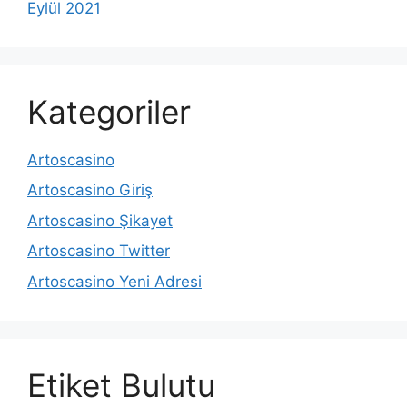
Eylül 2021
Kategoriler
Artoscasino
Artoscasino Giriş
Artoscasino Şikayet
Artoscasino Twitter
Artoscasino Yeni Adresi
Etiket Bulutu