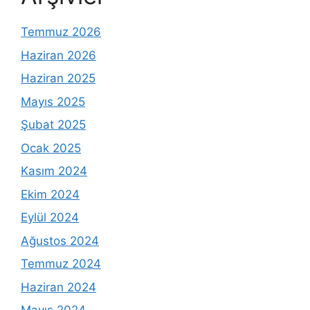
Temmuz 2026
Haziran 2026
Haziran 2025
Mayıs 2025
Şubat 2025
Ocak 2025
Kasım 2024
Ekim 2024
Eylül 2024
Ağustos 2024
Temmuz 2024
Haziran 2024