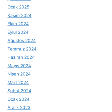
Ocak 2025
Kasım 2024
Ekim 2024
Eylül 2024
Ağustos 2024
Temmuz 2024
Haziran 2024
Mayıs 2024
Nisan 2024
Mart 2024
Şubat 2024
Ocak 2024
Aralık 2023