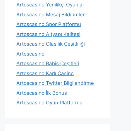
Artoscasino Yenilikçi Oyunlar
Artoscasino Mesaj Bildirimleri
Artoscasino Spor Platformu
Artoscasino Altyapı Kalitesi
Artoscasino Olasılık Çeşitliliği
Artoscasino
Artoscasino Bahis Çeşitleri
Artoscasino Karlı Casino
Artoscasino Twitter Bilgilendirme
Artoscasino İlk Bonus
Artoscasino Oyun Platformu