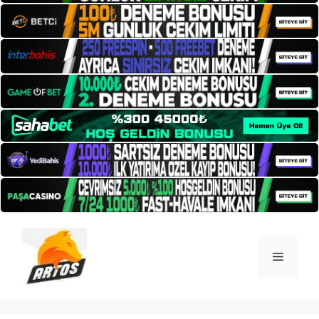
İçeriğe
atla
Menü