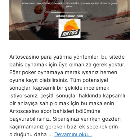
Artoscasino para yatırma yöntemleri bu sitede
bahis oynamak için üye olmanıza gerek yoktur.
Eğer poker oynamaya meraklıysanız hemen
oyuna kayıt olabilirsiniz. Tüm potansiyel
sonuçları kapsamlı bir şekilde incelemek
istiyorsanız, çeşitli sonuçlar hakkında kapsamlı
bir anlayışa sahip olmak için bu makalenin
Artoscasino spor bahisleri bölümüne
başvurabilirsiniz. Siparişinizi verirken gözden
kaçırmamanız gereken bazı ek seçeneklerin
olduğunu daha …
Devamını oku…