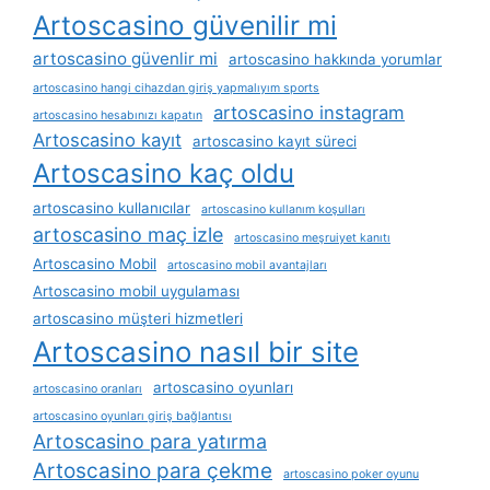
Artoscasino güvenilir mi
artoscasino güvenlir mi
artoscasino hakkında yorumlar
artoscasino hangi cihazdan giriş yapmalıyım sports
artoscasino instagram
artoscasino hesabınızı kapatın
Artoscasino kayıt
artoscasino kayıt süreci
Artoscasino kaç oldu
artoscasino kullanıcılar
artoscasino kullanım koşulları
artoscasino maç izle
artoscasino meşruiyet kanıtı
Artoscasino Mobil
artoscasino mobil avantajları
Artoscasino mobil uygulaması
artoscasino müşteri hizmetleri
Artoscasino nasıl bir site
artoscasino oyunları
artoscasino oranları
artoscasino oyunları giriş bağlantısı
Artoscasino para yatırma
Artoscasino para çekme
artoscasino poker oyunu