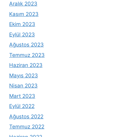
Aralık 2023
Kasım 2023
Ekim 2023
Eylül 2023
Ağustos 2023
Temmuz 2023
Haziran 2023
Mayıs 2023
Nisan 2023
Mart 2023
Eylül 2022
Ağustos 2022
Temmuz 2022
Haziran 2022