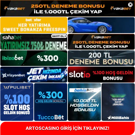
×
ARTOSCASINO GİRİŞ İÇİN TIKLAYINIZ!