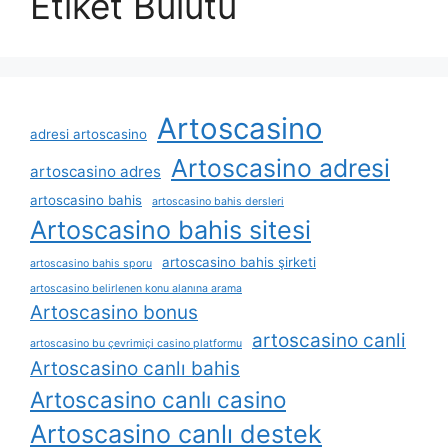
Etiket Bulutu
Artoscasino
adresi artoscasino
Artoscasino adresi
artoscasino adres
artoscasino bahis
artoscasino bahis dersleri
Artoscasino bahis sitesi
artoscasino bahis şirketi
artoscasino bahis sporu
artoscasino belirlenen konu alanına arama
Artoscasino bonus
artoscasino canli
artoscasino bu çevrimiçi casino platformu
Artoscasino canlı bahis
Artoscasino canlı casino
Artoscasino canlı destek